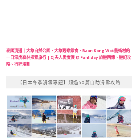
泰國清邁｜大象自然公園、大象觀察餵食、Baan Kang Wat藝術村的
一日深度森林探索旅行 | CJ夫人愛度假 @ Funliday 旅遊回憶、遊記攻
略、行程規劃
【日本冬季滑雪專題】超過50篇自助滑雪攻略