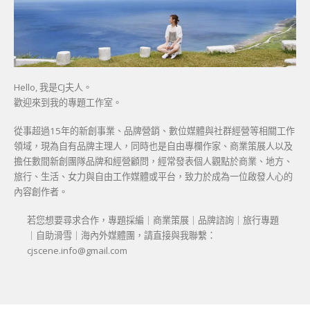
Hello, 我是CJ夫人。
歡迎來到我的專題工作室。
從事超過15年的新創事業、品牌營銷、數位媒體與社群經營等相關工作
領域，現為自有品牌主理人，同時也是自由專欄作家、商業策展人以及
擔任數間新創團隊品牌和經營顧問，經常發表個人觀點於商業、地方、
旅行、生活、女力與自由工作媒體或平台，致力於成為一位啟發人心的
內容創作者。
若您想要尋求合作，專題採編｜商業策展｜品牌諮詢｜旅行專題
｜自助滑雪｜海內外媒體團，請直接與我聯繫：
cjscene.info@gmail.com