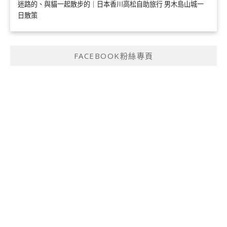
迷路的、與貓一起散步的｜日本香川高松自助旅行 男木島山城一
日散策
FACEBOOK粉絲專頁