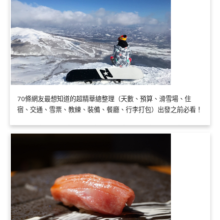
70條網友最想知道的超精華總整理（天數、預算、滑雪場、住
宿、交通、雪票、教練、裝備、餐廳、行李打包）出發之前必看！