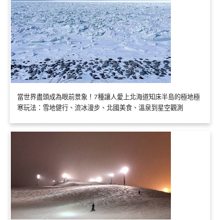
當世界盡頭成為眼前景象！7種讓人愛上北海道知床半島的極地極
寒玩法：雪地健行、流冰漫步、北國美食、溫泉到星空觀測