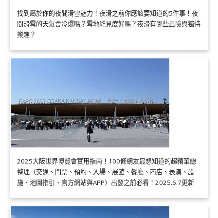
找到屬於你的夜間滑雪魅力！夜滑之前你應該要知道的5件事！夜
間滑雪的天氣會冷爆嗎？雪地能見度好嗎？夜滑有哪些風險與獨特
樂趣？
2025大阪世界博覽會實用指南！100條網友最想知道的超精華總
整理（交通、門票、預約、入場、展館、餐廳、商店、表演、設
施、地圖指引、官方網站與APP）出發之前必看！2025.6.7更新