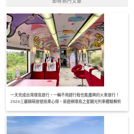
即時熱門文章
一天完成台灣環島旅行，一輛不用趕行程也能盡興的火車旅行！
2026三麗鷗萌旅號搭乘心得，易遊網環島之星觀光列車體驗解析