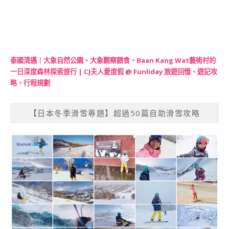
泰國清邁｜大象自然公園、大象觀察餵食、Baan Kang Wat藝術村的
一日深度森林探索旅行 | CJ夫人愛度假 @ Funliday 旅遊回憶、遊記攻
略、行程規劃
【日本冬季滑雪專題】超過50篇自助滑雪攻略