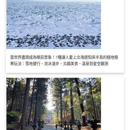
當世界盡頭成為眼前景象！7種讓人愛上北海道知床半島的極地極
寒玩法：雪地健行、流冰漫步、北國美食、溫泉到星空觀測