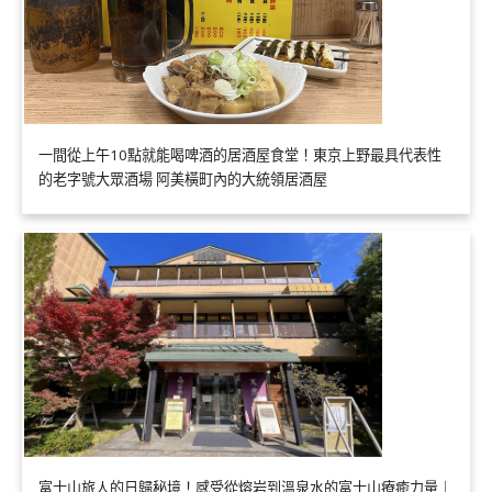
一間從上午10點就能喝啤酒的居酒屋食堂！東京上野最具代表性
的老字號大眾酒場 阿美橫町內的大統領居酒屋
富士山旅人的日歸秘境！感受從熔岩到溫泉水的富士山療癒力量｜