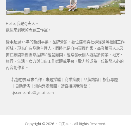
Hello, 我是CJ夫人。
歡迎來到我的專題工作室。
從事超過15年的新創事業、品牌營銷、數位媒體與社群經營等相關工作
領域，現為自有品牌主理人，同時也是自由專欄作家、商業策展人以及
擔任數間新創團隊品牌和經營顧問，經常發表個人觀點於商業、地方、
旅行、生活、女力與自由工作媒體或平台，致力於成為一位啟發人心的
內容創作者。
若您想要尋求合作，專題採編｜商業策展｜品牌諮詢｜旅行專題
｜自助滑雪｜海內外媒體團，請直接與我聯繫：
cjscene.info@gmail.com
Copyright © 2026 。CJ夫人。. All Rights Reserved.
Boston