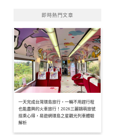
即時熱門文章
一天完成台灣環島旅行，一輛不用趕行程
也能盡興的火車旅行！2026三麗鷗萌旅號
搭乘心得，易遊網環島之星觀光列車體驗
解析