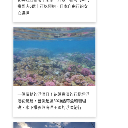
壽司店6選｜可以預約，日本自由行的安
心選擇
一個晴朗的浮潛日！花蓮豐濱的石梯坪浮
潛初體驗，目測超過30種熱帶魚和珊瑚
礁，水下攝影與海洋王國的浮潛紀行