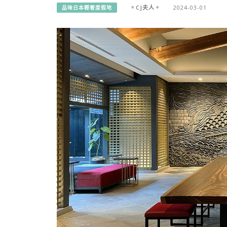
。CJ夫人。
2024-03-01
品味日本輕奢度假地