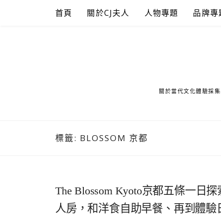
Skip
首頁
關於CJ夫人
人物專題
品牌專
to
content
關於當代文化體驗採集
標籤:
BLOSSOM 京都
The Blossom Kyoto京都
人房，和洋食自助早餐、再到體驗