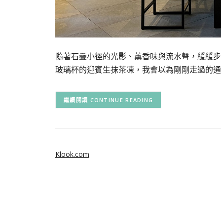
隨著石疊小徑的光影、薰香味與流水聲，緩緩步入優雅
玻璃杯的迎賓生抹茶凍，我會以為剛剛走過的通
CONTINUE READING
Klook.com