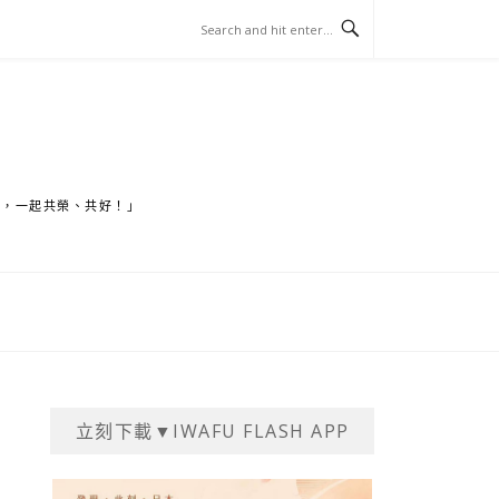
家，一起共榮、共好！」
立刻下載▼IWAFU FLASH APP