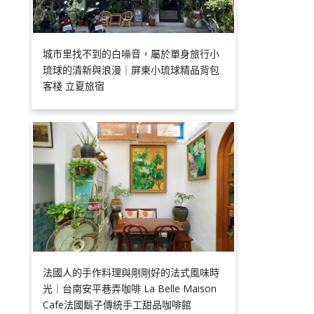
城市里找不到的白噪音，屬於單身旅行小
琉球的清新與浪漫｜屏東小琉球精品背包
客棧 立夏旅宿
法國人的手作料理與剛剛好的法式風味時
光｜台南安平巷弄咖啡 La Belle Maison
Cafe法國鬍子傳統手工甜品咖啡館