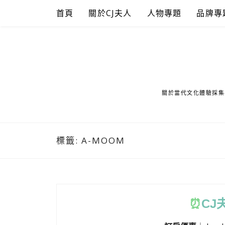
Skip
首頁
關於CJ夫人
人物專題
品牌專
to
content
關於當代文化體驗採集
標籤:
A-MOOM
⏰
CJ