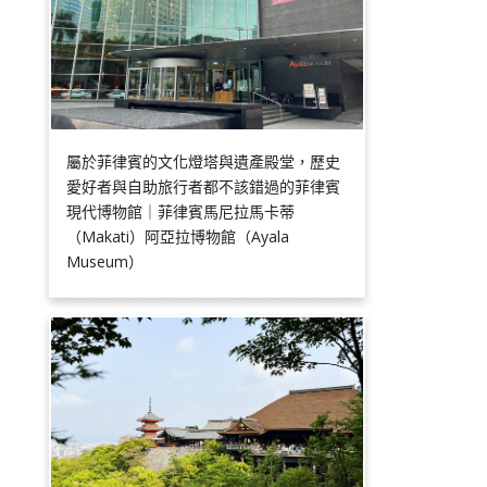
屬於菲律賓的文化燈塔與遺產殿堂，歷史
愛好者與自助旅行者都不該錯過的菲律賓
現代博物館｜菲律賓馬尼拉馬卡蒂
（Makati）阿亞拉博物館（Ayala
Museum）