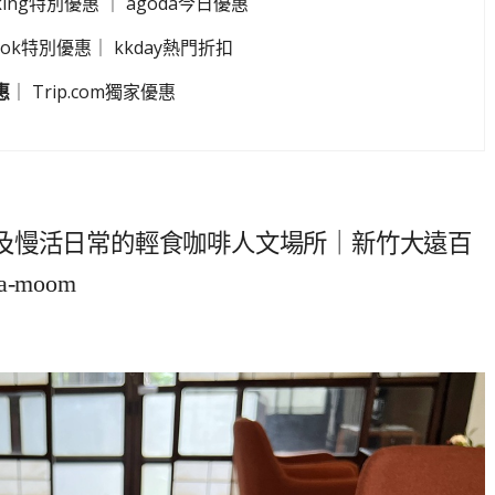
king特別優惠
｜
agoda今日優惠
look特別優惠
｜
kkday熱門折扣
惠
｜
Trip.com獨家優惠
及慢活日常的輕食咖啡人文場所｜新竹大遠百
moom