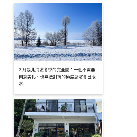
2 月是北海道冬季的完全體：一個不需要
刻意美化、也無法對抗的極度嚴寒冬日版
本