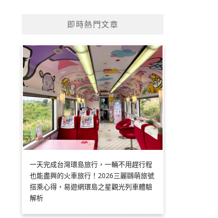
即時熱門文章
一天完成台灣環島旅行，一輛不用趕行程
也能盡興的火車旅行！2026三麗鷗萌旅號
搭乘心得，易遊網環島之星觀光列車體驗
解析