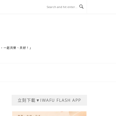
家，一起共榮、共好！」
立刻下載▼IWAFU FLASH APP