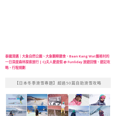
泰國清邁｜大象自然公園、大象觀察餵食、Baan Kang Wat藝術村的
一日深度森林探索旅行 | CJ夫人愛度假 @ Funliday 旅遊回憶、遊記攻
略、行程規劃
【日本冬季滑雪專題】超過50篇自助滑雪攻略