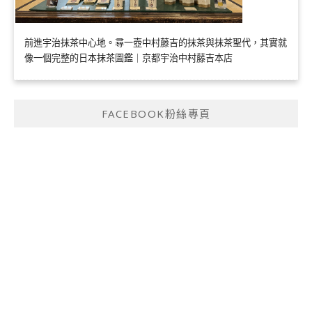
前進宇治抹茶中心地。尋一壺中村藤吉的抹茶與抹茶聖代，其實就
像一個完整的日本抹茶圖鑑｜京都宇治中村藤吉本店
FACEBOOK粉絲專頁