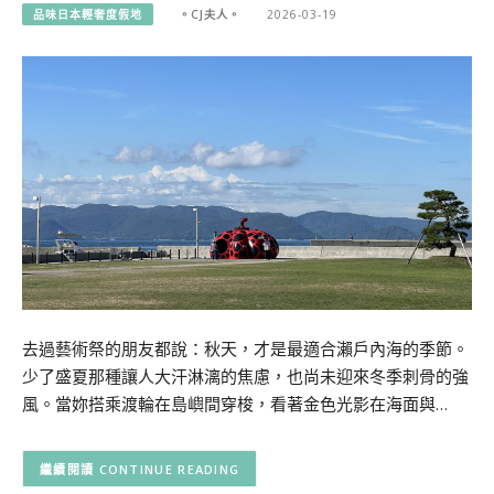
品味日本輕奢度假地
。CJ夫人。
2026-03-19
去過藝術祭的朋友都說：秋天，才是最適合瀨戶內海的季節。
少了盛夏那種讓人大汗淋漓的焦慮，也尚未迎來冬季刺骨的強
風。當妳搭乘渡輪在島嶼間穿梭，看著金色光影在海面與…
CONTINUE READING