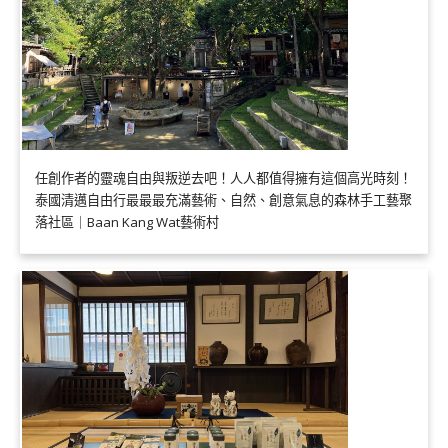
任創作者的靈魂自由與叛逆去吧！人人都值得擁有這個高光時刻！
泰國清邁自由行最最最充滿藝術、自然、創意氣息的森林手工藝聚
落社區｜Baan Kang Wat藝術村