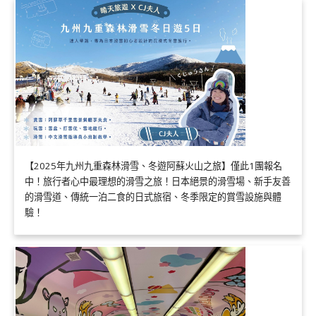
【2025年九州九重森林滑雪、冬遊阿蘇火山之旅】僅此1團報名
中！旅行者心中最理想的滑雪之旅！日本絕景的滑雪場、新手友善
的滑雪道、傳統一泊二食的日式旅宿、冬季限定的賞雪設施與體
驗！