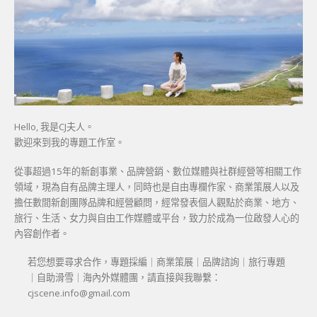
Hello, 我是CJ夫人。
歡迎來到我的專題工作室。
從事超過15年的新創事業、品牌營銷、數位媒體與社群經營等相關工作
領域，現為自有品牌主理人，同時也是自由專欄作家、商業策展人以及
擔任數間新創團隊品牌和經營顧問，經常發表個人觀點於商業、地方、
旅行、生活、女力與自由工作媒體或平台，致力於成為一位啟發人心的
內容創作者。
若您想要尋求合作，專題採編｜商業策展｜品牌諮詢｜旅行專題
｜自助滑雪｜海內外媒體團，請直接與我聯繫：
cjscene.info@gmail.com