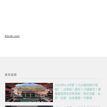
Klook.com
最新議題
2026年8-9月號《 九州福岡旅行情
報》｜出發前一週花 5 分鐘看完！掌
握最值得去的新景點、限定活動、私
房一日遊、住宿優惠一次整理