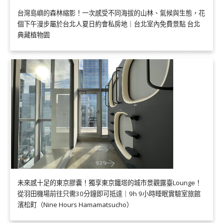
台灣島嶼的森林縮影！一次感受不同海拔的山林、氣候與生態，花
個下午漫步屬於台北人夏日約會私房地｜台北室內免費景點 台北
典藏植物園
未來感十足的東京膠囊！獨享東京鐵塔的城市景觀露臺Lounge！
從羽田機場前往只需30分鐘即可抵達｜9h 9小時睡眠實驗室旅館
濱松町（Nine Hours Hamamatsucho）