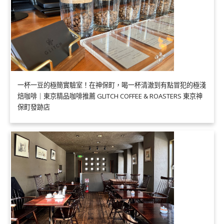
一杯一豆的極簡實驗室！在神保町，喝一杯清澈到有點冒犯的極淺
焙咖啡｜東京精品咖啡推薦 GLITCH COFFEE & ROASTERS 東京神
保町發跡店