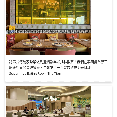
將泰式傳統家常菜做到連續數年米其林推薦！我們在泰國曼谷鄭王
廟正對面的景觀餐廳，午餐吃了一桌豐盛的東北泰料理｜
Supanniga Eating Room Tha Tien