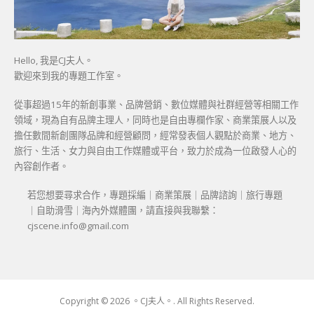
Hello, 我是CJ夫人。
歡迎來到我的專題工作室。
從事超過15年的新創事業、品牌營銷、數位媒體與社群經營等相關工作
領域，現為自有品牌主理人，同時也是自由專欄作家、商業策展人以及
擔任數間新創團隊品牌和經營顧問，經常發表個人觀點於商業、地方、
旅行、生活、女力與自由工作媒體或平台，致力於成為一位啟發人心的
內容創作者。
若您想要尋求合作，專題採編｜商業策展｜品牌諮詢｜旅行專題
｜自助滑雪｜海內外媒體團，請直接與我聯繫：
cjscene.info@gmail.com
Copyright © 2026 。CJ夫人。. All Rights Reserved.