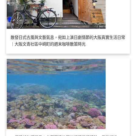
散發日式古風與文藝氣息，宛如上演日劇情節的大阪真實生活日常
｜大阪文青社區中崎町的週末咖啡散策時光