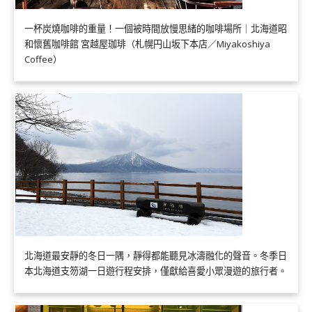
一杯炭燒咖啡的重量！一個被時間放慢思緒的咖啡場所｜北海道昭
和懷舊咖啡館 宮越屋珈琲（札幌円山坂下本店／Miyakoshiya
Coffee）
北海道最安靜的冬日一隅，靜得都能聽見冰濤融化的聲音。冬季日
本北海道支笏湖一日遊行程安排，僅獻給喜愛小眾漫遊的旅行者。