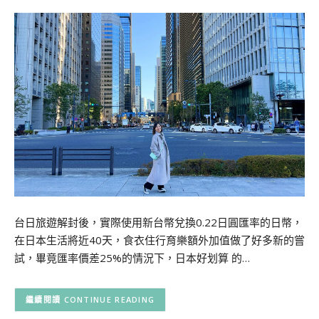
台日旅遊解封後，實際使用新台幣兌換0.22日圓匯率的日幣，
在日本生活將近40天，食衣住行育樂額外加值做了好多新的嘗
試，畢竟匯率價差25%的情況下，日本好划算 的…
CONTINUE READING