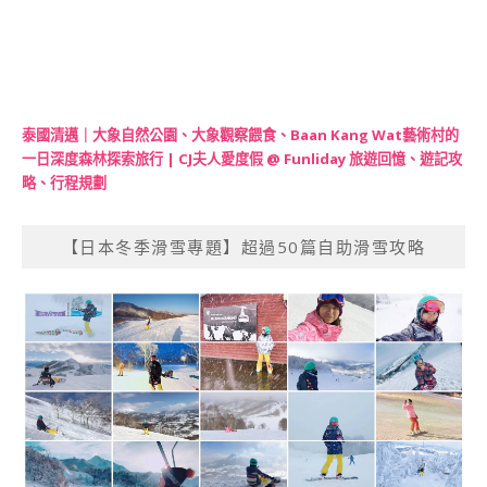
泰國清邁｜大象自然公園、大象觀察餵食、Baan Kang Wat藝術村的
一日深度森林探索旅行 | CJ夫人愛度假 @ Funliday 旅遊回憶、遊記攻
略、行程規劃
【日本冬季滑雪專題】超過50篇自助滑雪攻略