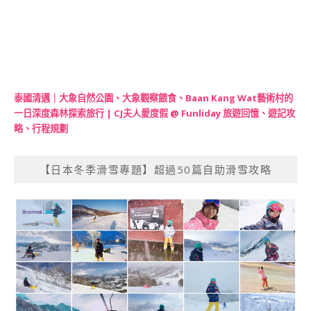
泰國清邁｜大象自然公園、大象觀察餵食、Baan Kang Wat藝術村的
一日深度森林探索旅行 | CJ夫人愛度假 @ Funliday 旅遊回憶、遊記攻
略、行程規劃
【日本冬季滑雪專題】超過50篇自助滑雪攻略