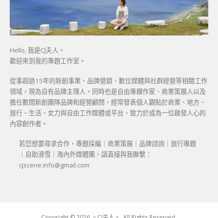
Hello, 我是CJ夫人。
歡迎來到我的專題工作室。
從事超過15年的新創事業、品牌營銷、數位媒體與社群經營等相關工作
領域，現為自有品牌主理人，同時也是自由專欄作家、商業策展人以及
擔任數間新創團隊品牌和經營顧問，經常發表個人觀點於商業、地方、
旅行、生活、女力與自由工作媒體或平台，致力於成為一位啟發人心的
內容創作者。
若您想要尋求合作，專題採編｜商業策展｜品牌諮詢｜旅行專題
｜自助滑雪｜海內外媒體團，請直接與我聯繫：
cjscene.info@gmail.com
Copyright © 2026 。CJ夫人。. All Rights Reserved.