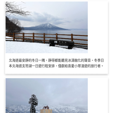
北海道最安靜的冬日一隅，靜得都能聽見冰濤融化的聲音。冬季日
本北海道支笏湖一日遊行程安排，僅獻給喜愛小眾漫遊的旅行者。