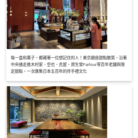
每一盒和菓子，都藏著一位想記住的人！東京銀座甜點散策，沿著
中央通走進木村家、空也、虎屋、資生堂Parlour等百年老舖與限
定甜點，一次匯集日本五百年的伴手禮文化