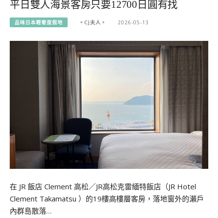
平日雙人海景客房只要12700日圓有找
品味日本輕奢度假地
。CJ夫人。
2026-05-13
在 JR 飯店 Clement 高松／JR高松克雷緬特飯店（JR Hotel
Clement Takamatsu ）的19樓高樓層客房，落地窗外的瀨戶
內群島散落…