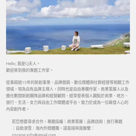
Hello, 我是CJ夫人。
歡迎來到我的專題工作室。
從事超過15年的新創事業、品牌營銷、數位媒體與社群經營等相關工作
領域，現為自有品牌主理人，同時也是自由專欄作家、商業策展人以及
擔任數間新創團隊品牌和經營顧問，經常發表個人觀點於商業、地方、
旅行、生活、女力與自由工作媒體或平台，致力於成為一位啟發人心的
內容創作者。
若您想要尋求合作，專題採編｜商業策展｜品牌諮詢｜旅行專題
｜自助滑雪｜海內外媒體團，請直接與我聯繫：
cjscene.info@gmail.com