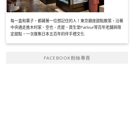
每一盒和菓子，都藏著一位想記住的人！東京銀座甜點散策，沿著
中央通走進木村家、空也、虎屋、資生堂Parlour等百年老舖與限
定甜點，一次匯集日本五百年的伴手禮文化
FACEBOOK粉絲專頁