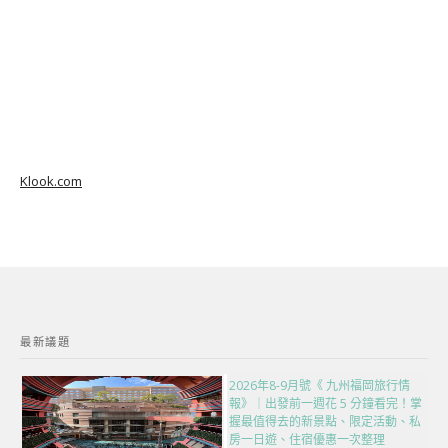
Klook.com
最新議題
2026年8-9月號《 九州福岡旅行情
報》｜出發前一週花 5 分鐘看完！掌
握最值得去的新景點、限定活動、私
房一日遊、住宿優惠一次整理