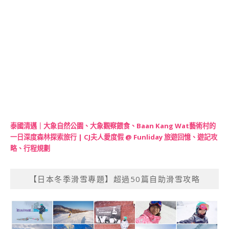
泰國清邁｜大象自然公園、大象觀察餵食、Baan Kang Wat藝術村的
一日深度森林探索旅行 | CJ夫人愛度假 @ Funliday 旅遊回憶、遊記攻
略、行程規劃
【日本冬季滑雪專題】超過50篇自助滑雪攻略