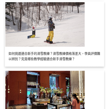
如何挑選適合新手的滑雪教練？滑雪教練價格落差大，學員評價難
以辨別？究竟哪些教學經驗適合新手滑雪教練？