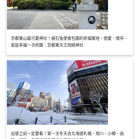
京都東山最可愛神社！被石兔使者包圍的祈福聖地，戀愛、懷孕、
家庭幸福一次祈願｜京都東天王岡崎神社
出發之前一定要看！第一次冬天去北海道札幌、旭川、小樽、函