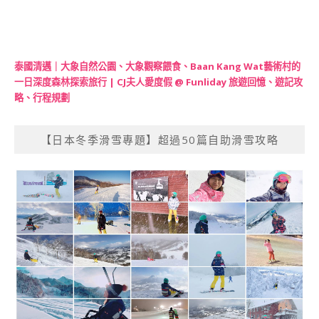
泰國清邁｜大象自然公園、大象觀察餵食、Baan Kang Wat藝術村的
一日深度森林探索旅行 | CJ夫人愛度假 @ Funliday 旅遊回憶、遊記攻
略、行程規劃
【日本冬季滑雪專題】超過50篇自助滑雪攻略