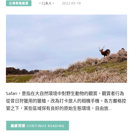
台灣專題嚴選
。CJ夫人。
2022-05-19
Safari，意指在大自然環境中對野生動物的觀賞，觀賞者行為
從昔日狩獵用的獵槍，改為打卡旅人的相機手機。各方嚴格控
管之下，某些區域保有良好的原始生態環境，自由放…
CONTINUE READING