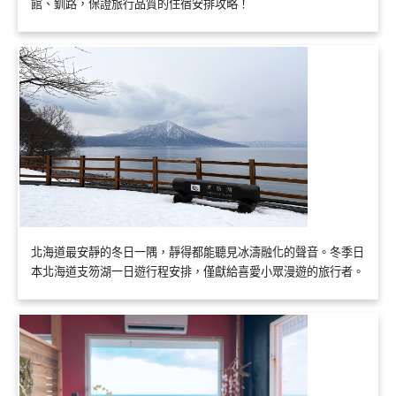
館、釧路，保證旅行品質的住宿安排攻略！
北海道最安靜的冬日一隅，靜得都能聽見冰濤融化的聲音。冬季日
本北海道支笏湖一日遊行程安排，僅獻給喜愛小眾漫遊的旅行者。