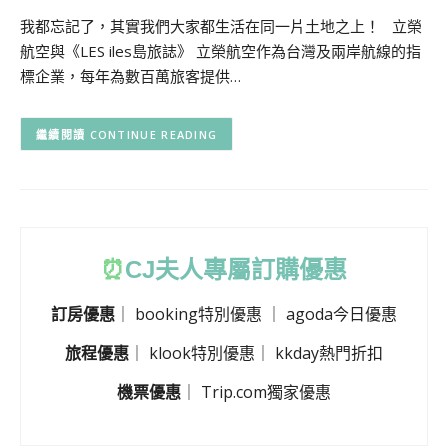
我都忘記了，其實我們大家都生活在同一片土地之上！ 立榮
航空與《LES iles島旅誌》 立榮航空作為台灣及兩岸航線的指
標企業，每年為數百萬旅客提供…
CONTINUE READING
⏰
CJ
夫人專屬訂購優惠
訂房優惠
｜
booking特別優惠
｜
agoda今日優惠
旅程優惠
｜
klook特別優惠
｜
kkday熱門折扣
機票優惠
｜
Trip.com獨家優惠