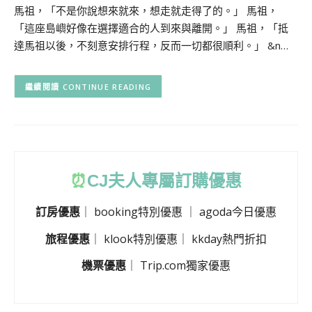
馬祖，「不是你說想來就來，想走就走得了的。」 馬祖，
「這座島嶼好像在選擇適合的人到來與離開。」 馬祖，「抵
達馬祖以後，不刻意安排行程，反而一切都很順利。」 &n…
CONTINUE READING
⏰
CJ
夫人專屬訂購優惠
訂房優惠
｜
booking特別優惠
｜
agoda今日優惠
旅程優惠
｜
klook特別優惠
｜
kkday熱門折扣
機票優惠
｜
Trip.com獨家優惠