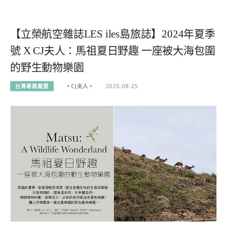
【立榮航空雜誌LES iles島旅誌】2024年夏季
號 X CJ夫人：馬祖夏日野趣 一座被大海包圍
的野生動物樂園
台灣專題嚴選
。CJ夫人。
2025-08-25