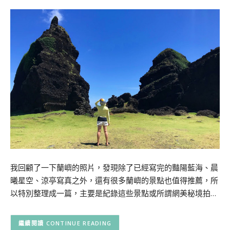
我回顧了一下蘭嶼的照片，發現除了已經寫完的豔陽藍海、晨
曦星空、涼亭寫真之外，還有很多蘭嶼的景點也值得推薦，所
以特別整理成一篇，主要是紀錄這些景點或所謂網美秘境拍…
CONTINUE READING