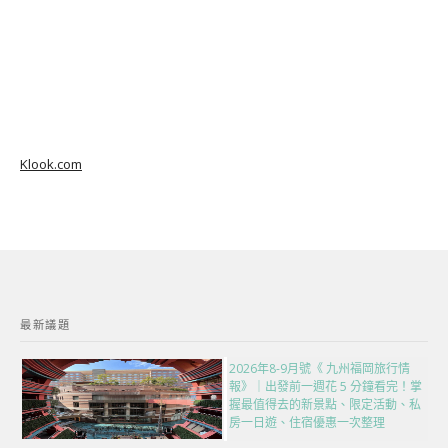
Klook.com
最新議題
2026年8-9月號《 九州福岡旅行情
報》｜出發前一週花 5 分鐘看完！掌
握最值得去的新景點、限定活動、私
房一日遊、住宿優惠一次整理