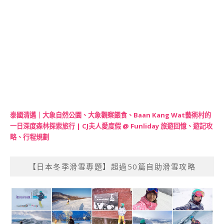
泰國清邁｜大象自然公園、大象觀察餵食、Baan Kang Wat藝術村的
一日深度森林探索旅行 | CJ夫人愛度假 @ Funliday 旅遊回憶、遊記攻
略、行程規劃
【日本冬季滑雪專題】超過50篇自助滑雪攻略