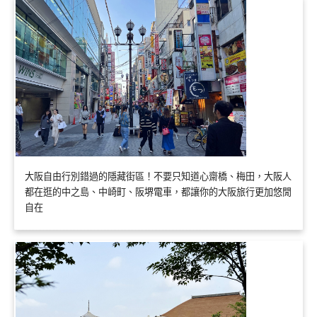
大阪自由行別錯過的隱藏街區！不要只知道心齋橋、梅田，大阪人
都在逛的中之島、中崎町、阪堺電車，都讓你的大阪旅行更加悠閒
自在