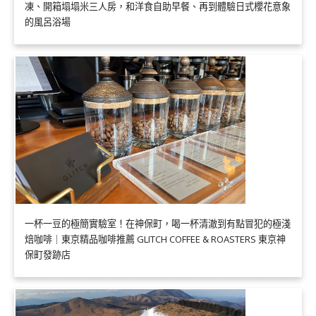
凍、開箱塌塌米三人房，和洋食自助早餐、再到體驗日式櫻花意象
的風呂浴場
一杯一豆的極簡實驗室！在神保町，喝一杯清澈到有點冒犯的極淺
焙咖啡｜東京精品咖啡推薦 GLITCH COFFEE & ROASTERS 東京神
保町發跡店