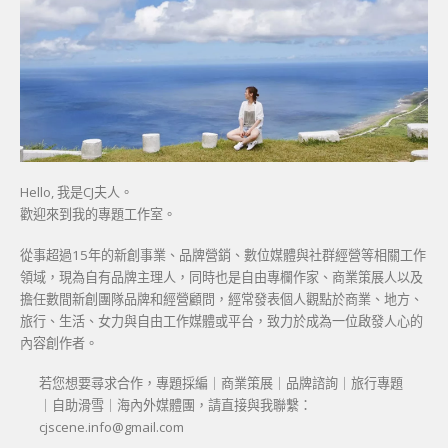
Hello, 我是CJ夫人。
歡迎來到我的專題工作室。
從事超過15年的新創事業、品牌營銷、數位媒體與社群經營等相關工作
領域，現為自有品牌主理人，同時也是自由專欄作家、商業策展人以及
擔任數間新創團隊品牌和經營顧問，經常發表個人觀點於商業、地方、
旅行、生活、女力與自由工作媒體或平台，致力於成為一位啟發人心的
內容創作者。
若您想要尋求合作，專題採編｜商業策展｜品牌諮詢｜旅行專題
｜自助滑雪｜海內外媒體團，請直接與我聯繫：
cjscene.info@gmail.com