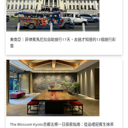
東南亞｜菲律賓馬尼拉自助旅行17天，去過才知道的13個旅行彩
蛋
The Blossom Kyoto京都五條一日探索指南：從品嚐迎賓生抹茶