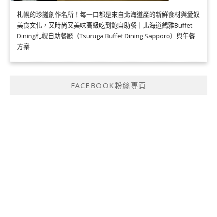
札幌的珍饈創作名所！每一口都是來自北海道產的新鮮食材與愛奴
美食文化，又時尚又美味高級吃到飽自助餐｜北海道鶴雅Buffet
Dining札幌自助餐廳（Tsuruga Buffet Dining Sapporo）與午餐
方案
FACEBOOK粉絲專頁