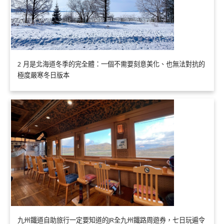
2 月是北海道冬季的完全體：一個不需要刻意美化、也無法對抗的
極度嚴寒冬日版本
九州鐵道自助旅行一定要知道的JR全九州鐵路周遊券，七日玩遍令