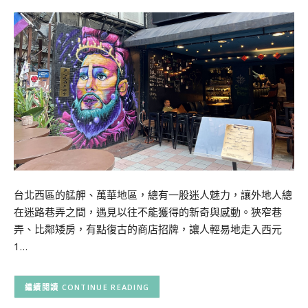
台北西區的艋舺、萬華地區，總有一股迷人魅力，讓外地人總
在迷路巷弄之間，遇見以往不能獲得的新奇與感動。狹窄巷
弄、比鄰矮房，有點復古的商店招牌，讓人輕易地走入西元
1…
CONTINUE READING