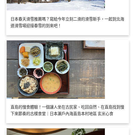
日本春天滑雪推薦嗎？寫給今年立刻二滑的滑雪新手，一起到北海
道滑雪場迎接春雪的到來吧！
直島的慢食體驗！一個讓人坐在古民家、吃回自然、在直島找到慢
下來節奏的古樸食堂｜日本瀨戶內海直島本村地區 玄米心食