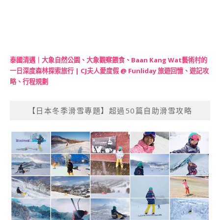
泰國清邁｜大象自然公園、大象觀察餵食、Baan Kang Wat藝術村的
一日深度森林探索旅行 | CJ夫人愛度假 @ Funliday 旅遊回憶、遊記攻
略、行程規劃
【日本冬季滑雪專題】超過50篇自助滑雪攻略