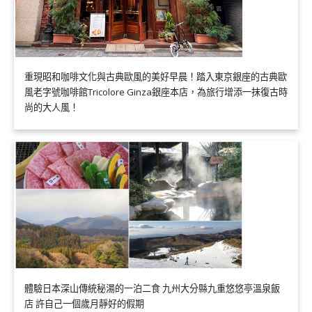
重現昭和咖啡文化與古典歐風的美好早晨！踏入東京銀座的古典歐
風老字號咖啡館Tricolore Ginza銀座本店，為旅行增添一抹復古時
尚的大人風！
體驗日本深山傳統秘湯的一泊二食 九州大分縣九重悠悠亭溫泉飯
店 許自己一個歲月靜好的假期