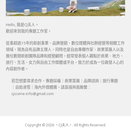
Hello, 我是CJ夫人。
歡迎來到我的專題工作室。
從事超過15年的新創事業、品牌營銷、數位媒體與社群經營等相關工作
領域，現為自有品牌主理人，同時也是自由專欄作家、商業策展人以及
擔任數間新創團隊品牌和經營顧問，經常發表個人觀點於商業、地方、
旅行、生活、女力與自由工作媒體或平台，致力於成為一位啟發人心的
內容創作者。
若您想要尋求合作，專題採編｜商業策展｜品牌諮詢｜旅行專題
｜自助滑雪｜海內外媒體團，請直接與我聯繫：
cjscene.info@gmail.com
Copyright © 2026 。CJ夫人。. All Rights Reserved.
Boston