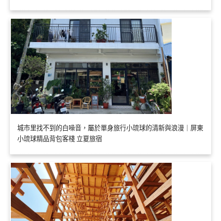
城市里找不到的白噪音，屬於單身旅行小琉球的清新與浪漫｜屏東
小琉球精品背包客棧 立夏旅宿