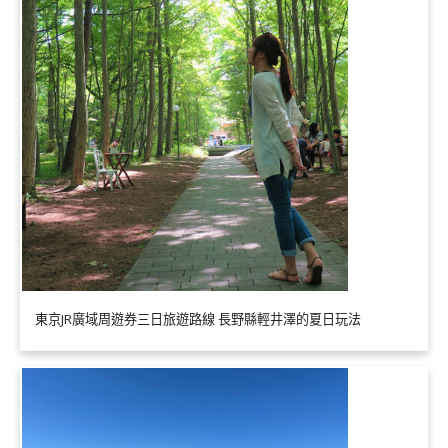
東京JR廣域周遊券三日旅遊路線 長野縣輕井澤的夏日玩法