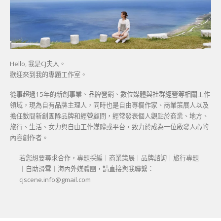
Hello, 我是CJ夫人。
歡迎來到我的專題工作室。
從事超過15年的新創事業、品牌營銷、數位媒體與社群經營等相關工作
領域，現為自有品牌主理人，同時也是自由專欄作家、商業策展人以及
擔任數間新創團隊品牌和經營顧問，經常發表個人觀點於商業、地方、
旅行、生活、女力與自由工作媒體或平台，致力於成為一位啟發人心的
內容創作者。
若您想要尋求合作，專題採編｜商業策展｜品牌諮詢｜旅行專題
｜自助滑雪｜海內外媒體團，請直接與我聯繫：
cjscene.info@gmail.com