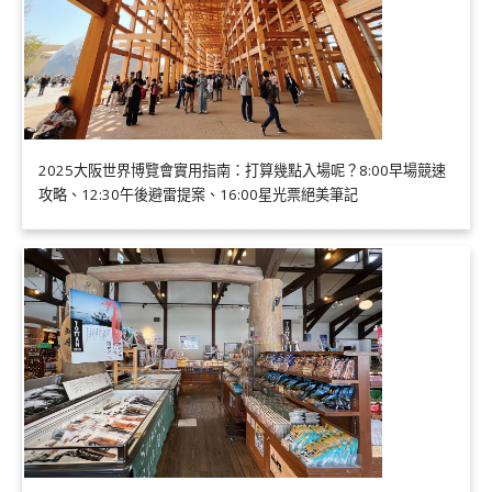
2025大阪世界博覽會實用指南：打算幾點入場呢？8:00早場競速
攻略、12:30午後避雷提案、16:00星光票絕美筆記