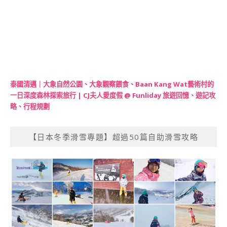
泰國清邁｜大象自然公園、大象觀察餵食、Baan Kang Wat藝術村的
一日深度森林探索旅行 | CJ夫人愛度假 @ Funliday 旅遊回憶、遊記攻
略、行程規劃
【日本冬季滑雪專題】超過50篇自助滑雪攻略