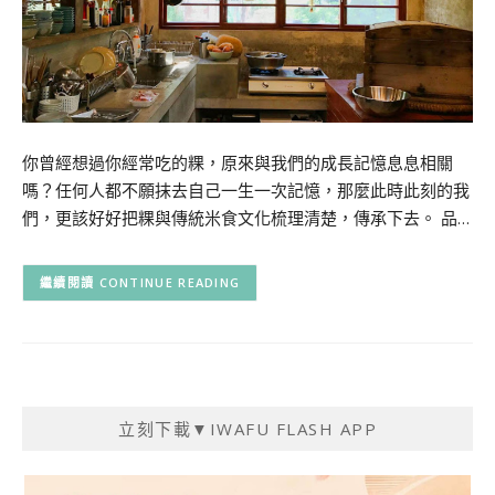
你曾經想過你經常吃的粿，原來與我們的成長記憶息息相關
嗎？任何人都不願抹去自己一生一次記憶，那麼此時此刻的我
們，更該好好把粿與傳統米食文化梳理清楚，傳承下去。 品…
CONTINUE READING
立刻下載▼IWAFU FLASH APP