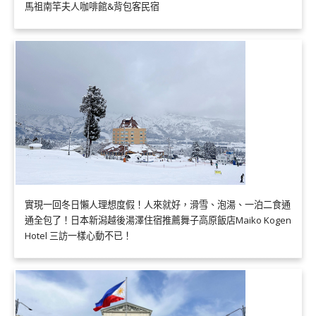
馬祖南竿夫人咖啡館&背包客民宿
實現一回冬日懶人理想度假！人來就好，滑雪、泡湯、一泊二食通
通全包了！日本新潟越後湯澤住宿推薦舞子高原飯店Maiko Kogen
Hotel 三訪一樣心動不已！