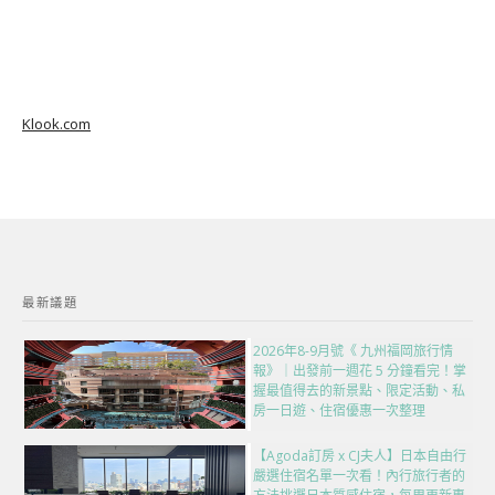
Klook.com
最新議題
2026年8-9月號《 九州福岡旅行情
報》｜出發前一週花 5 分鐘看完！掌
握最值得去的新景點、限定活動、私
房一日遊、住宿優惠一次整理
【Agoda訂房 x CJ夫人】日本自由行
嚴選住宿名單一次看！內行旅行者的