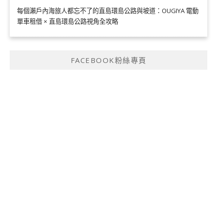
每個瀨戶內海旅人都忘不了的直島環島公路與坡道：OUGIYA 電動
單車租借 × 直島環島公路視角全攻略
FACEBOOK粉絲專頁