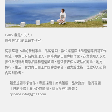
Hello, 我是CJ夫人。
歡迎來到我的專題工作室。
從事超過15年的新創事業、品牌營銷、數位媒體與社群經營等相關工作
領域，現為自有品牌主理人，同時也是自由專欄作家、商業策展人以及
擔任數間新創團隊品牌和經營顧問，經常發表個人觀點於商業、地方、
旅行、生活、女力與自由工作媒體或平台，致力於成為一位啟發人心的
內容創作者。
若您想要尋求合作，專題採編｜商業策展｜品牌諮詢｜旅行專題
｜自助滑雪｜海內外媒體團，請直接與我聯繫：
cjscene.info@gmail.com