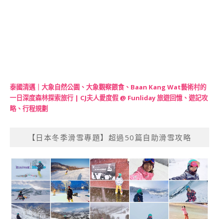
泰國清邁｜大象自然公園、大象觀察餵食、Baan Kang Wat藝術村的
一日深度森林探索旅行 | CJ夫人愛度假 @ Funliday 旅遊回憶、遊記攻
略、行程規劃
【日本冬季滑雪專題】超過50篇自助滑雪攻略