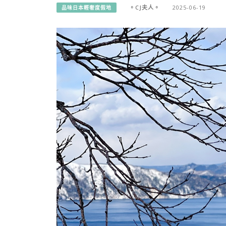
。CJ夫人。
2025-06-19
品味日本輕奢度假地