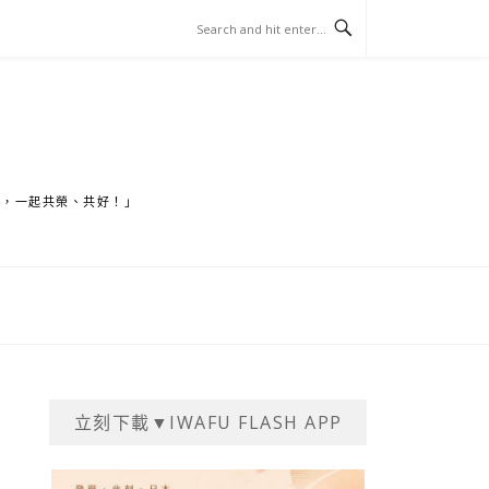
家，一起共榮、共好！」
立刻下載▼IWAFU FLASH APP