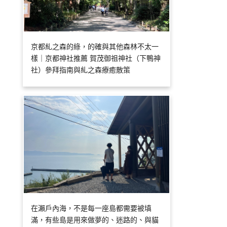
京都糺之森的綠，的確與其他森林不太一
樣｜京都神社推薦 賀茂御祖神社（下鴨神
社）參拜指南與糺之森療癒散策
在瀨戶內海，不是每一座島都需要被填
滿，有些島是用來做夢的、迷路的、與貓