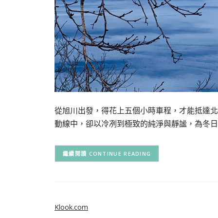
從旭川出發，得花上五個小時車程，才能抵達北
動線中，卻以冷冽到極致的純淨與靜謐，為冬日
CONTINUE READING
Klook.com