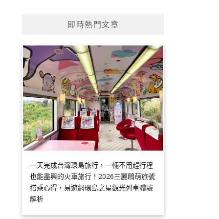
即時熱門文章
一天完成台灣環島旅行，一輛不用趕行程
也能盡興的火車旅行！2026三麗鷗萌旅號
搭乘心得，易遊網環島之星觀光列車體驗
解析