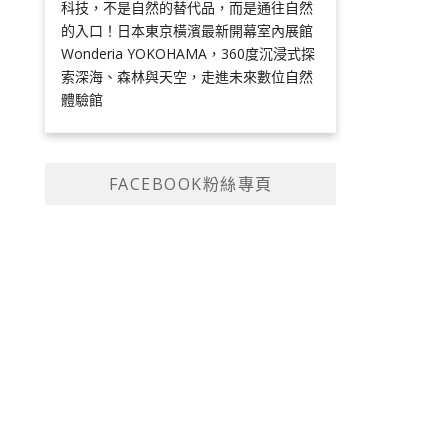
科技，不是自然的替代品，而是通往自然
的入口！日本東京橫濱最新開幕室內展館
Wonderia YOKOHAMA，360度沉浸式探
索深海、森林與天空，走進未來數位自然
體驗館
FACEBOOK粉絲專頁