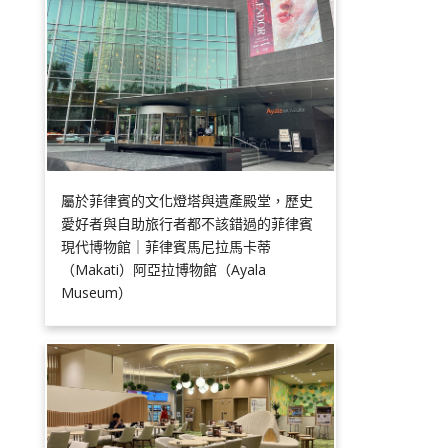
屬於菲律賓的文化燈塔與遺產殿堂，歷史
愛好者與自助旅行者都不該錯過的菲律賓
現代博物館｜菲律賓馬尼拉馬卡蒂
（Makati）阿亞拉博物館（Ayala
Museum）