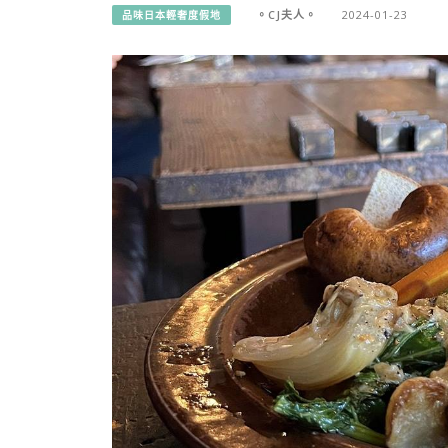
。CJ夫人。
2024-01-23
品味日本輕奢度假地