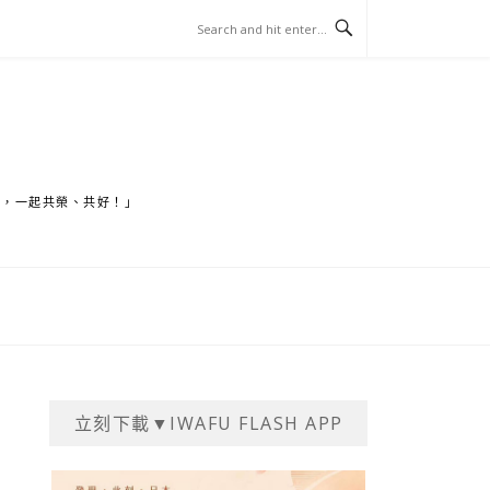
家，一起共榮、共好！」
立刻下載▼IWAFU FLASH APP