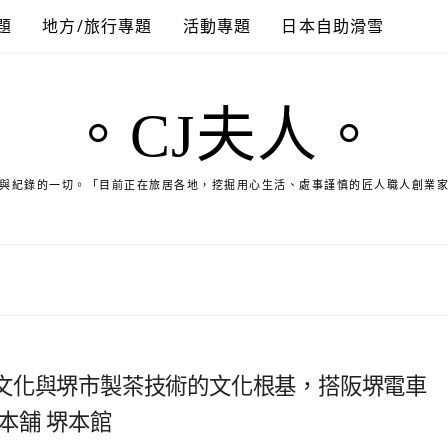
題
地方/旅行專題
活動專題
日本自助滑雪
。CJ夫人。
與紀錄的一切。「目前正在旅居各地，挖掘用心生活、處事謹慎的匠人職人創業
文化與堺市製茶技術的文化根基，搭阪堺電車
本舗 堺本館