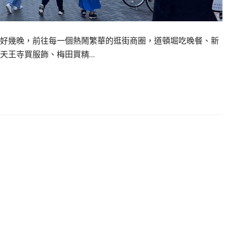
好幾晚，前往每一個熱鬧繁華的逛街商圈，道頓堀吃晚餐、新
天王寺買服飾、梅田買精…