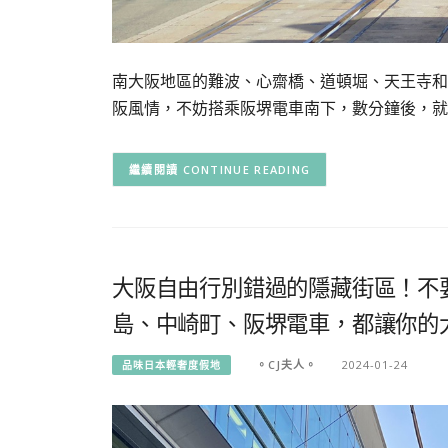
南大阪地區的難波、心齋橋、道頓堀、天王寺和
阪風情，不妨搭乘阪堺電車南下，數分鐘後，就
CONTINUE READING
大阪自由行別錯過的隱藏街區！不
島、中崎町、阪堺電車，都讓你的
。CJ夫人。
2024-01-24
品味日本輕奢度假地