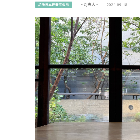
。CJ夫人。
2024-09-18
品味日本輕奢度假地