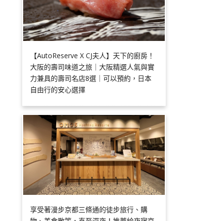
【AutoReserve X CJ夫人】天下的廚房！
大阪的壽司味道之旅｜大阪精選人氣與實
力兼具的壽司名店8選｜可以預約，日本
自由行的安心選擇
享受著漫步京都三條通的徒步旅行、購
物、美食散策，直至深夜！推薦給夜宿京