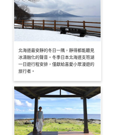
北海道最安靜的冬日一隅，靜得都能聽見
冰濤融化的聲音。冬季日本北海道支笏湖
一日遊行程安排，僅獻給喜愛小眾漫遊的
旅行者。