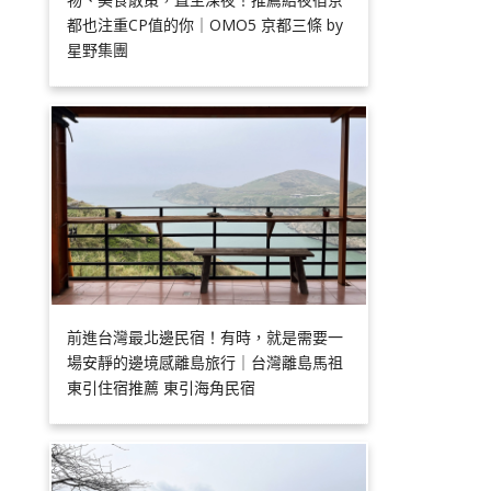
都也注重CP值的你｜OMO5 京都三條 by
星野集團
前進台灣最北邊民宿！有時，就是需要一
場安靜的邊境感離島旅行｜台灣離島馬祖
東引住宿推薦 東引海角民宿