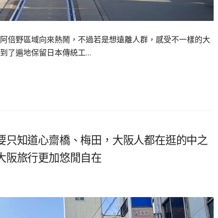
阿倍野區域向來熱鬧，不過若是想遠離人群，感受不一樣的大
到了遍地保留日本傳統工…
要只知道心齋橋、梅田，大阪人都在逛的中之
大阪旅行更加悠閒自在