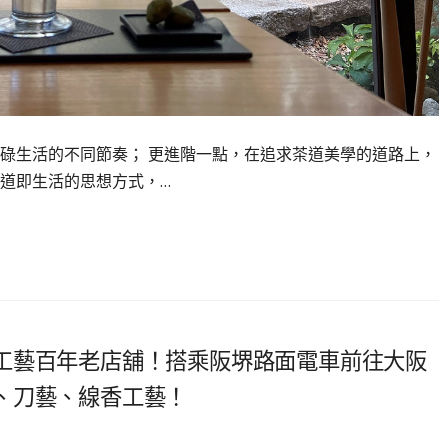
碌生活的不同節奏； 更進階一點，在追求茶道美學的道路上，
道即生活的思想方式，…
工藝百年老店舖！搭乘阪堺路面電車前往大阪
、刀藝、線香工藝！