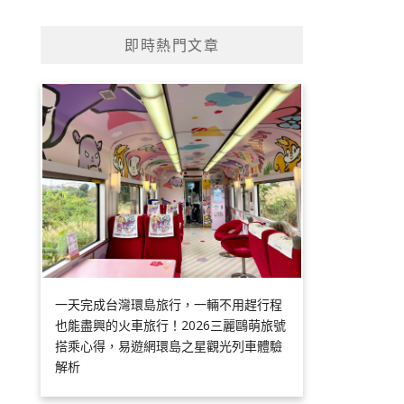
即時熱門文章
一天完成台灣環島旅行，一輛不用趕行程
也能盡興的火車旅行！2026三麗鷗萌旅號
搭乘心得，易遊網環島之星觀光列車體驗
解析