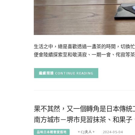
生活之中，總是喜歡透過一盞茶的時間，切換忙
便會陸續探索至和敬清寂、一期一會、侘寂等茶
CONTINUE READING
果不其然，又一個轉角是日本傳統
南方城市－堺市見習抹茶、和果子
。CJ夫人。
2024-05-04
品味日本輕奢度假地