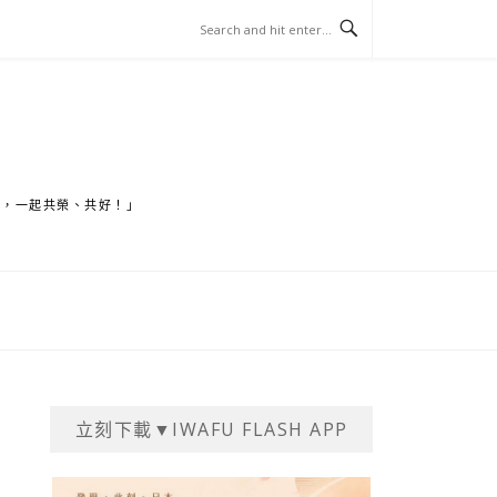
家，一起共榮、共好！」
立刻下載▼IWAFU FLASH APP