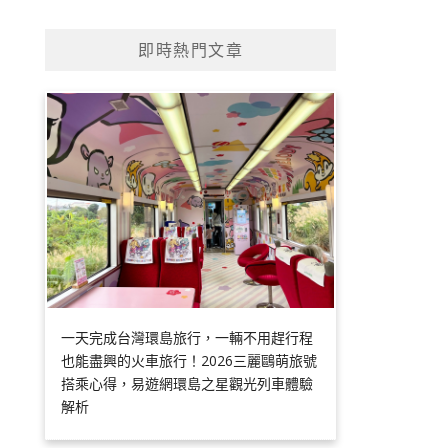
即時熱門文章
一天完成台灣環島旅行，一輛不用趕行程
也能盡興的火車旅行！2026三麗鷗萌旅號
搭乘心得，易遊網環島之星觀光列車體驗
解析