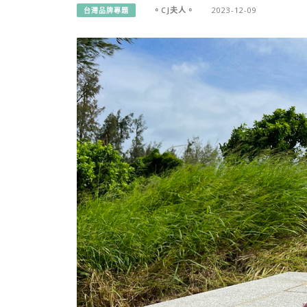
。CJ夫人。
2023-12-09
台灣品牌專題