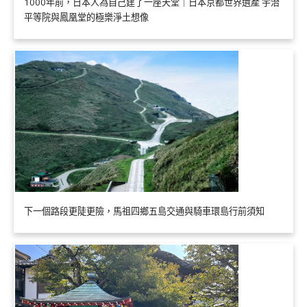
1000年前，日本人為自己建了一座天堂｜日本京都世界遺產 宇治
平等院與鳳凰堂的極樂淨土想像
下一個路段更陡更險，馬祖四鄉五島交通與騎車環島行前須知