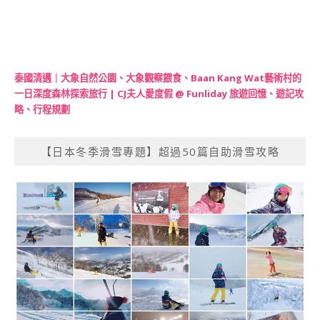
泰國清邁｜大象自然公園、大象觀察餵食、Baan Kang Wat藝術村的
一日深度森林探索旅行 | CJ夫人愛度假 @ Funliday 旅遊回憶、遊記攻
略、行程規劃
【日本冬季滑雪專題】超過50篇自助滑雪攻略