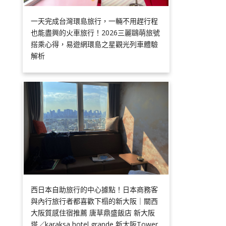
一天完成台灣環島旅行，一輛不用趕行程
也能盡興的火車旅行！2026三麗鷗萌旅號
搭乘心得，易遊網環島之星觀光列車體驗
解析
西日本自助旅行的中心據點！日本商務客
與內行旅行者都喜歡下榻的新大阪｜關西
大阪質感住宿推薦 唐草鼎盛飯店 新大阪
塔／karaksa hotel grande 新大阪Tower