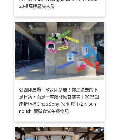
23樓高樓層雙人房
公園即展場、散步即參展！你走進去的不
是建築，而是一座觸發感官裝置｜2025銀
座新地標Ginza Sony Park 與 1/2 Nibun
no Ichi 實驗食堂午餐食記