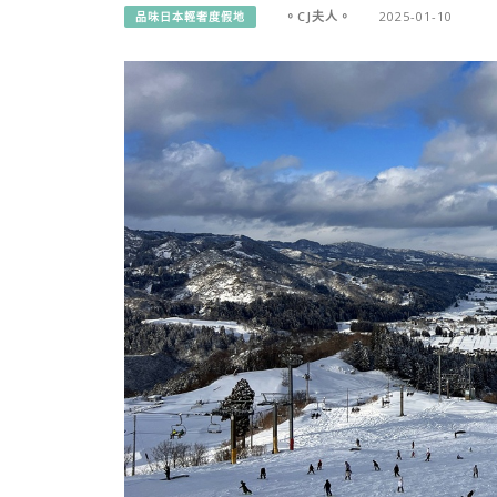
。CJ夫人。
2025-01-10
品味日本輕奢度假地