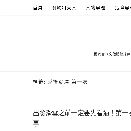
Skip
首頁
關於CJ夫人
人物專題
品牌專
to
content
關於當代文化體驗採集
標籤:
越後湯澤 第一次
出發滑雪之前一定要先看過！第一
事