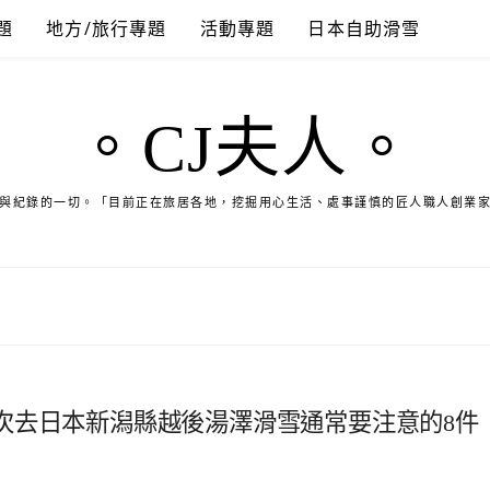
題
地方/旅行專題
活動專題
日本自助滑雪
。CJ夫人。
與紀錄的一切。「目前正在旅居各地，挖掘用心生活、處事謹慎的匠人職人創業
次去日本新潟縣越後湯澤滑雪通常要注意的8件