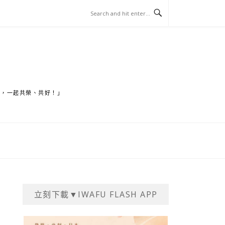
家，一起共榮、共好！」
立刻下載▼IWAFU FLASH APP