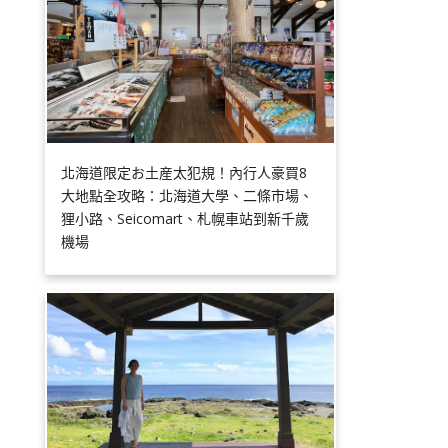
北海道限定お土産太犯規！內行人豪買8
大地點全攻略：北海道大學、二條市場、
狸小路、Seicomart、札幌車站到新千歲
機場