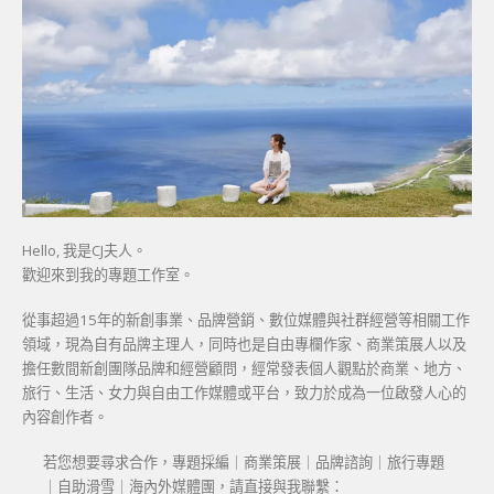
Hello, 我是CJ夫人。
歡迎來到我的專題工作室。
從事超過15年的新創事業、品牌營銷、數位媒體與社群經營等相關工作
領域，現為自有品牌主理人，同時也是自由專欄作家、商業策展人以及
擔任數間新創團隊品牌和經營顧問，經常發表個人觀點於商業、地方、
旅行、生活、女力與自由工作媒體或平台，致力於成為一位啟發人心的
內容創作者。
若您想要尋求合作，專題採編｜商業策展｜品牌諮詢｜旅行專題
｜自助滑雪｜海內外媒體團，請直接與我聯繫：