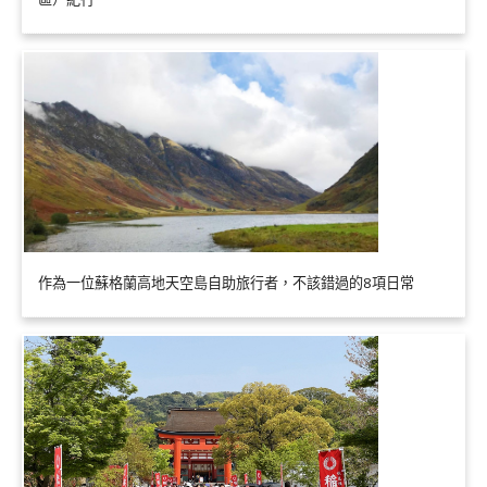
作為一位蘇格蘭高地天空島自助旅行者，不該錯過的8項日常