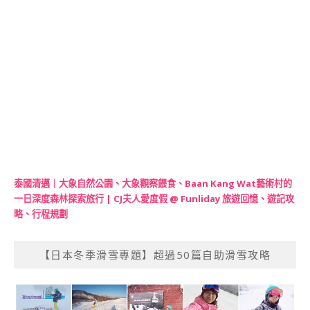
泰國清邁｜大象自然公園、大象觀察餵食、Baan Kang Wat藝術村的
一日深度森林探索旅行 | CJ夫人愛度假 @ Funliday 旅遊回憶、遊記攻
略、行程規劃
【日本冬季滑雪專題】超過50篇自助滑雪攻略