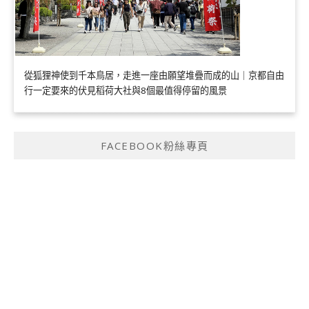
從狐狸神使到千本鳥居，走進一座由願望堆疊而成的山｜京都自由
行一定要來的伏見稻荷大社與8個最值得停留的風景
FACEBOOK粉絲專頁