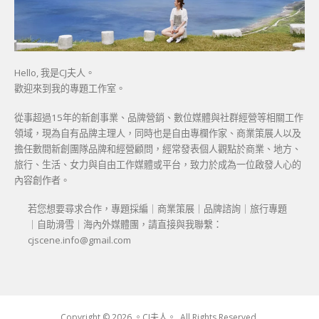
Hello, 我是CJ夫人。
歡迎來到我的專題工作室。
從事超過15年的新創事業、品牌營銷、數位媒體與社群經營等相關工作
領域，現為自有品牌主理人，同時也是自由專欄作家、商業策展人以及
擔任數間新創團隊品牌和經營顧問，經常發表個人觀點於商業、地方、
旅行、生活、女力與自由工作媒體或平台，致力於成為一位啟發人心的
內容創作者。
若您想要尋求合作，專題採編｜商業策展｜品牌諮詢｜旅行專題
｜自助滑雪｜海內外媒體團，請直接與我聯繫：
cjscene.info@gmail.com
Copyright © 2026 。CJ夫人。. All Rights Reserved.