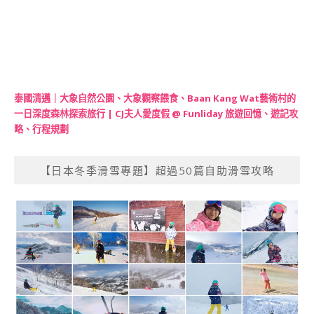
泰國清邁｜大象自然公園、大象觀察餵食、Baan Kang Wat藝術村的
一日深度森林探索旅行 | CJ夫人愛度假 @ Funliday 旅遊回憶、遊記攻
略、行程規劃
【日本冬季滑雪專題】超過50篇自助滑雪攻略