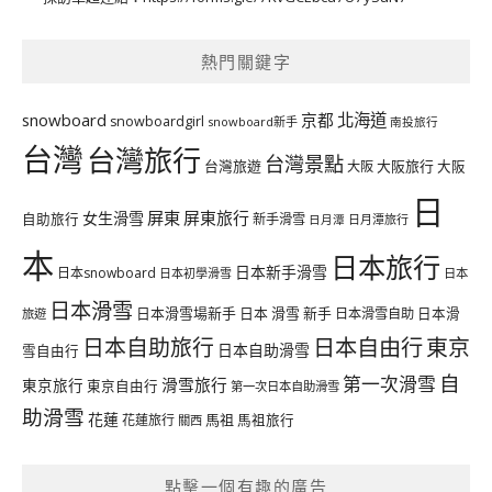
熱門關鍵字
北海道
snowboard
京都
snowboardgirl
snowboard新手
南投旅行
台灣
台灣旅行
台灣景點
台灣旅遊
大阪旅行
大阪
大阪
日
屏東
屏東旅行
女生滑雪
自助旅行
新手滑雪
日月潭旅行
日月潭
本
日本旅行
日本新手滑雪
日本snowboard
日本初學滑雪
日本
日本滑雪
日本滑雪場新手
日本 滑雪 新手
日本滑雪自助
日本滑
旅遊
日本自由行
日本自助旅行
東京
日本自助滑雪
雪自由行
自
第一次滑雪
滑雪旅行
東京旅行
東京自由行
第一次日本自助滑雪
助滑雪
花蓮
馬祖
花蓮旅行
馬祖旅行
關西
點擊一個有趣的廣告