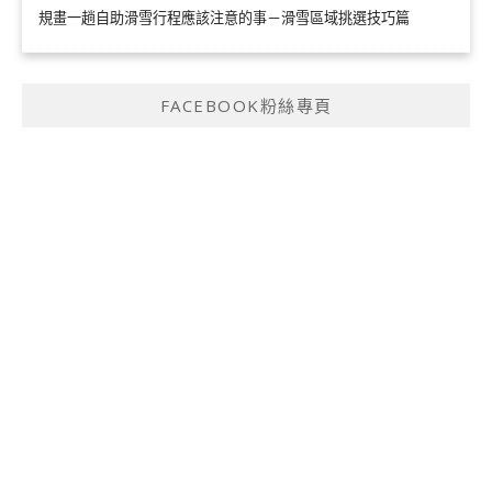
規畫一趟自助滑雪行程應該注意的事－滑雪區域挑選技巧篇
FACEBOOK粉絲專頁