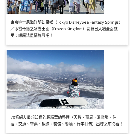
東京迪士尼海洋夢幻泉鄉（Tokyo DisneySea Fantasy Springs）
／冰雪奇緣之冰雪王國（Frozen Kingdom）開幕日入場全面感
受：讓魔法盡情施展吧！
70條網友最想知道的超精華總整理（天數、預算、滑雪場、住
宿、交通、雪票、教練、裝備、餐廳、行李打包）出發之前必看！