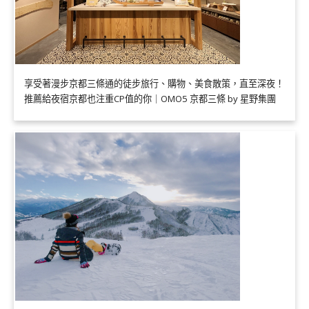
享受著漫步京都三條通的徒步旅行、購物、美食散策，直至深夜！
推薦給夜宿京都也注重CP值的你｜OMO5 京都三條 by 星野集團