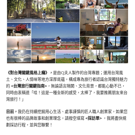
《對台灣關鍵風格上癮》
，
是由CJ夫人製作的台灣專題；運用台灣風
土、文化、人情味等地方深厚底蘊，構成專為旅行者認識台灣獨特魅力
的
<台灣旅行關鍵指南>
，無論語言隔閡、文化背景，都能心動不已，
同時由衷稱道「哇！這是一種全新的感受，太棒了，我要推薦朋友來台
灣旅行！」
目前，
我仍在持續挖掘用心生活、處事謹慎的匠人職人創業家，如果您
也有很棒的品牌故事和創業理念，請撥空填寫
<
採訪單
>
，我將盡快規
劃採訪行程，並與您聯繫！