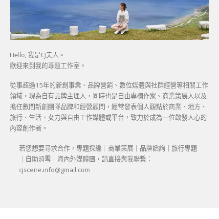
Hello, 我是CJ夫人。
歡迎來到我的專題工作室。
從事超過15年的新創事業、品牌營銷、數位媒體與社群經營等相關工作
領域，現為自有品牌主理人，同時也是自由專欄作家、商業策展人以及
擔任數間新創團隊品牌和經營顧問，經常發表個人觀點於商業、地方、
旅行、生活、女力與自由工作媒體或平台，致力於成為一位啟發人心的
內容創作者。
若您想要尋求合作，專題採編｜商業策展｜品牌諮詢｜旅行專題
｜自助滑雪｜海內外媒體團，請直接與我聯繫：
cjscene.info@gmail.com