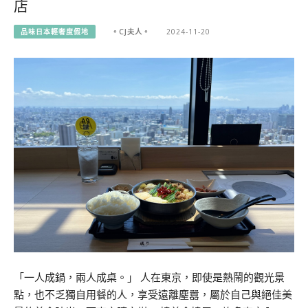
店
品味日本輕奢度假地
。CJ夫人。
2024-11-20
「一人成鍋，兩人成桌。」 人在東京，即使是熱鬧的觀光景
點，也不乏獨自用餐的人，享受遠離塵囂，屬於自己與絕佳美