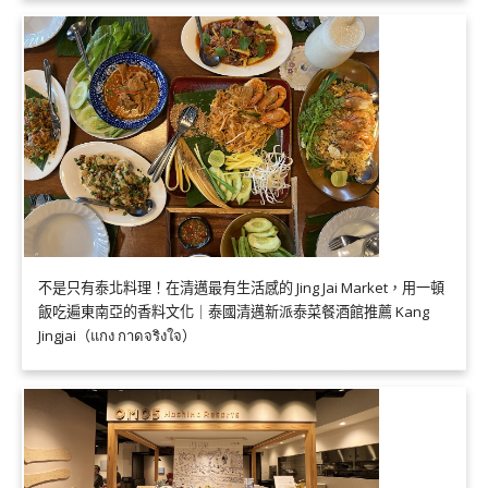
不是只有泰北料理！在清邁最有生活感的 Jing Jai Market，用一頓
飯吃遍東南亞的香料文化｜泰國清邁新派泰菜餐酒館推薦 Kang
Jingjai（แกง กาดจริงใจ）