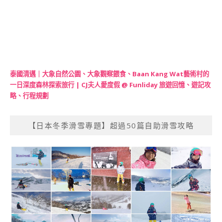
泰國清邁｜大象自然公園、大象觀察餵食、Baan Kang Wat藝術村的
一日深度森林探索旅行 | CJ夫人愛度假 @ Funliday 旅遊回憶、遊記攻
略、行程規劃
【日本冬季滑雪專題】超過50篇自助滑雪攻略