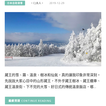
日本自助滑雪
。CJ夫人。
2019-12-29
藏王的雪、霧、溫泉、樹冰和仙氣，真的讓我印象非常深刻。
先說說大家心目中的山形藏王，不外乎藏王樹冰、藏王纜車、
藏王溫泉街、下不完的大雪、好日式的傳統溫泉飯店，哪…
CONTINUE READING