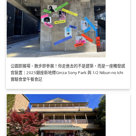
公園即展場、散步即參展！你走進去的不是建築，而是一座觸發感
官裝置｜2025銀座新地標Ginza Sony Park 與 1/2 Nibun no Ichi
實驗食堂午餐食記