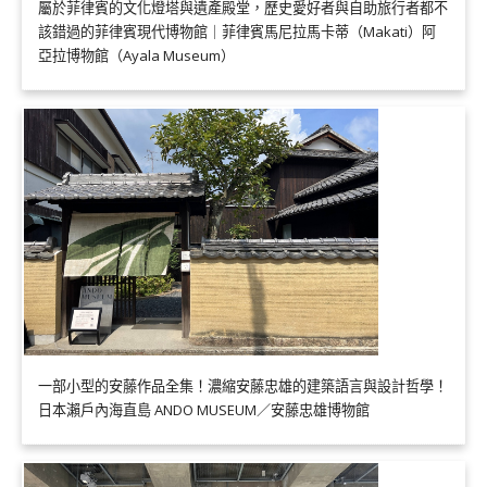
屬於菲律賓的文化燈塔與遺產殿堂，歷史愛好者與自助旅行者都不
該錯過的菲律賓現代博物館｜菲律賓馬尼拉馬卡蒂（Makati）阿
亞拉博物館（Ayala Museum）
一部小型的安藤作品全集！濃縮安藤忠雄的建築語言與設計哲學！
日本瀨戶內海直島 ANDO MUSEUM／安藤忠雄博物館