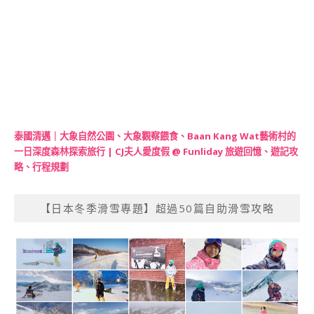
泰國清邁｜大象自然公園、大象觀察餵食、Baan Kang Wat藝術村的
一日深度森林探索旅行 | CJ夫人愛度假 @ Funliday 旅遊回憶、遊記攻
略、行程規劃
【日本冬季滑雪專題】超過50篇自助滑雪攻略