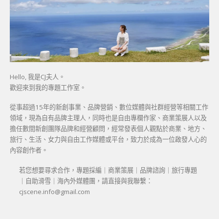
Hello, 我是CJ夫人。
歡迎來到我的專題工作室。
從事超過15年的新創事業、品牌營銷、數位媒體與社群經營等相關工作
領域，現為自有品牌主理人，同時也是自由專欄作家、商業策展人以及
擔任數間新創團隊品牌和經營顧問，經常發表個人觀點於商業、地方、
旅行、生活、女力與自由工作媒體或平台，致力於成為一位啟發人心的
內容創作者。
若您想要尋求合作，專題採編｜商業策展｜品牌諮詢｜旅行專題
｜自助滑雪｜海內外媒體團，請直接與我聯繫：
cjscene.info@gmail.com