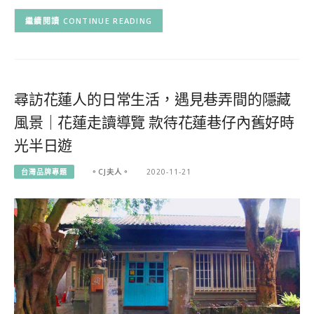
CONTINUE READING
尋訪花蓮人的日常生活，遇見巷弄間的隱藏
風景｜花蓮走讀導覽 款待花蓮巷仔內舊好時
光半日遊
台灣品牌專題
。CJ夫人。
2020-11-21