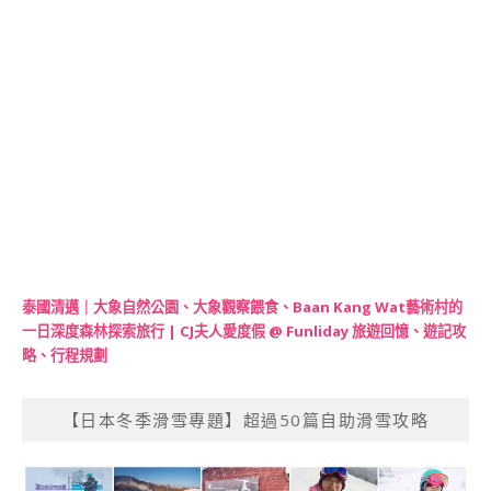
泰國清邁｜大象自然公園、大象觀察餵食、Baan Kang Wat藝術村的
一日深度森林探索旅行 | CJ夫人愛度假 @ Funliday 旅遊回憶、遊記攻
略、行程規劃
【日本冬季滑雪專題】超過50篇自助滑雪攻略