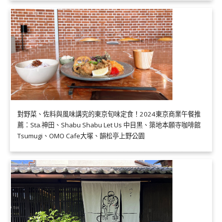
對野菜、佐料與風味講究的東京旬味定食！2024東京商業午餐推
薦：Sta.神田、Shabu Shabu Let Us 中目黒、築地本願寺咖啡館
Tsumugi、OMO Cafe大塚、韻松亭上野公園