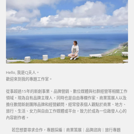
Hello, 我是CJ夫人。
歡迎來到我的專題工作室。
從事超過15年的新創事業、品牌營銷、數位媒體與社群經營等相關工作
領域，現為自有品牌主理人，同時也是自由專欄作家、商業策展人以及
擔任數間新創團隊品牌和經營顧問，經常發表個人觀點於商業、地方、
旅行、生活、女力與自由工作媒體或平台，致力於成為一位啟發人心的
內容創作者。
若您想要尋求合作，專題採編｜商業策展｜品牌諮詢｜旅行專題