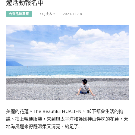
遊活動報名中
台灣品牌專題
。CJ夫人。
2021-11-18
美麗的花蓮。The Beautiful HUALIEN。 卸下都會生活的拘
謹、換上輕便服裝，來到與太平洋和護國神山伴枕的花蓮，天
地海風迎來得既溫柔又清亮，給足了…