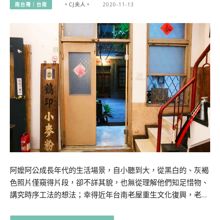
南台灣｜台南
。CJ夫人。
2020-11-13
阿嬤阿公成長年代的生活場景，自小聽到大，從黑白的、灰褐
色照片僅窺得片段，卻不詳其貌，也無從理解他們知足惜物、
講究時序工法的想法；幸得近年台南老屋重生文化復興，老…