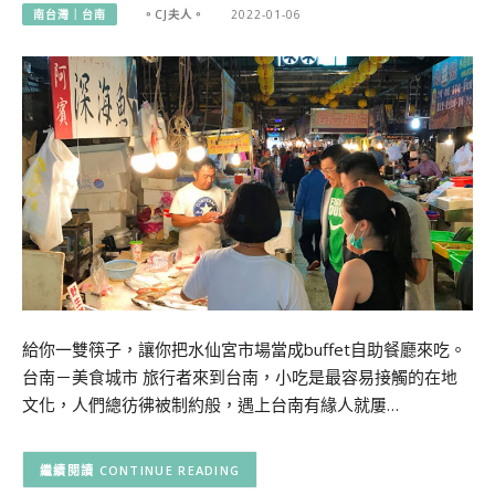
南台灣｜台南
。CJ夫人。
2022-01-06
給你一雙筷子，讓你把水仙宮市場當成buffet自助餐廳來吃。
台南－美食城市 旅行者來到台南，小吃是最容易接觸的在地
文化，人們總彷彿被制約般，遇上台南有緣人就屢…
CONTINUE READING