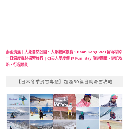
泰國清邁｜大象自然公園、大象觀察餵食、Baan Kang Wat藝術村的
一日深度森林探索旅行 | CJ夫人愛度假 @ Funliday 旅遊回憶、遊記攻
略、行程規劃
【日本冬季滑雪專題】超過50篇自助滑雪攻略