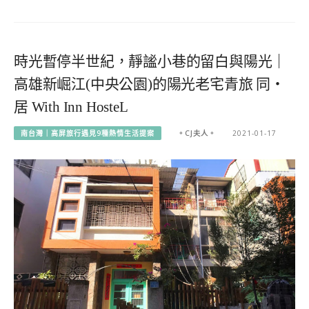
時光暫停半世紀，靜謐小巷的留白與陽光｜
高雄新崛江(中央公園)的陽光老宅青旅 同‧
居 With Inn HosteL
南台灣｜高屏旅行遇見9種熱情生活提案
。CJ夫人。
2021-01-17