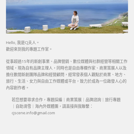
Hello, 我是CJ夫人。
歡迎來到我的專題工作室。
從事超過15年的新創事業、品牌營銷、數位媒體與社群經營等相關工作
領域，現為自有品牌主理人，同時也是自由專欄作家、商業策展人以及
擔任數間新創團隊品牌和經營顧問，經常發表個人觀點於商業、地方、
旅行、生活、女力與自由工作媒體或平台，致力於成為一位啟發人心的
內容創作者。
若您想要尋求合作，專題採編｜商業策展｜品牌諮詢｜旅行專題
｜自助滑雪｜海內外媒體團，請直接與我聯繫：
cjscene.info@gmail.com