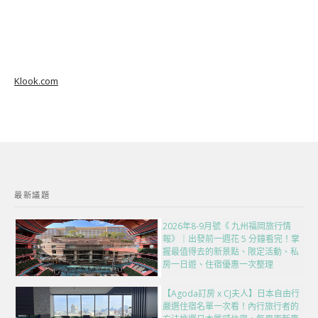
Klook.com
最新議題
2026年8-9月號《 九州福岡旅行情
報》｜出發前一週花 5 分鐘看完！掌
握最值得去的新景點、限定活動、私
房一日遊、住宿優惠一次整理
【Agoda訂房 x CJ夫人】日本自由行
嚴選住宿名單一次看！內行旅行者的