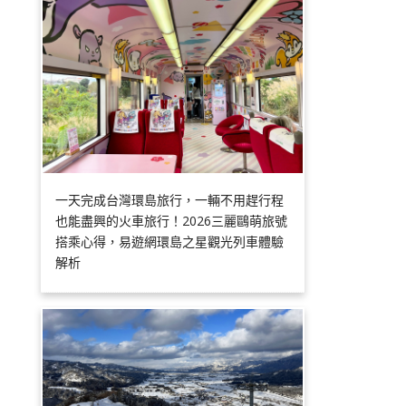
一天完成台灣環島旅行，一輛不用趕行程
也能盡興的火車旅行！2026三麗鷗萌旅號
搭乘心得，易遊網環島之星觀光列車體驗
解析