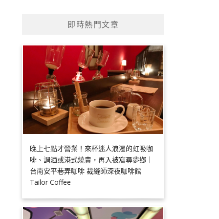
即時熱門文章
晚上七點才營業！來杯迷人浪漫的虹吸咖
啡、調酒或港式燒賣，再入被窩尋夢鄉｜
台南安平巷弄咖啡 裁縫師深夜咖啡館
Tailor Coffee