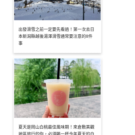
出發滑雪之前一定要先看過！第一次去日
本新潟縣越後湯澤滑雪通常要注意的8件
事
夏天是岡山白桃最佳風味期！來倉敷美觀
地區旅行的你，必須喝一杯今年夏天的白