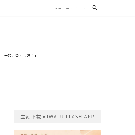
家，一起共榮、共好！」
立刻下載▼IWAFU FLASH APP