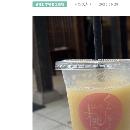
。CJ夫人。
2026-06-28
品味日本輕奢度假地