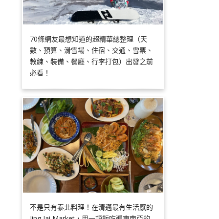
70條網友最想知道的超精華總整理（天
數、預算、滑雪場、住宿、交通、雪票、
教練、裝備、餐廳、行李打包）出發之前
必看！
不是只有泰北料理！在清邁最有生活感的
Jing Jai Market，用一頓飯吃遍東南亞的