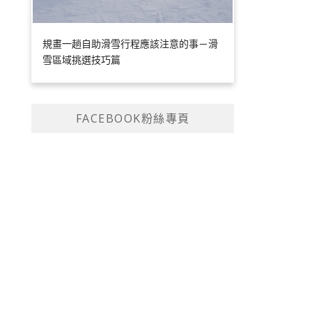
規畫一趟自助滑雪行程應該注意的事－滑
雪區域挑選技巧篇
FACEBOOK粉絲專頁