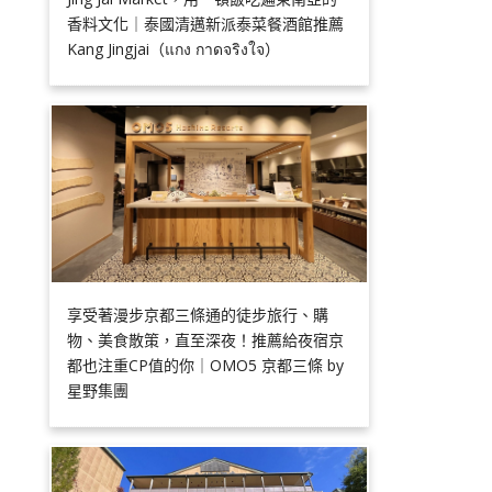
香料文化｜泰國清邁新派泰菜餐酒館推薦
Kang Jingjai（แกง กาดจริงใจ）
享受著漫步京都三條通的徒步旅行、購
物、美食散策，直至深夜！推薦給夜宿京
都也注重CP值的你｜OMO5 京都三條 by
星野集團