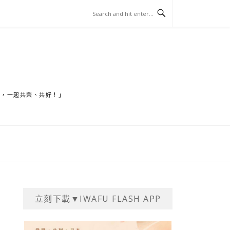
家，一起共榮、共好！」
立刻下載▼IWAFU FLASH APP