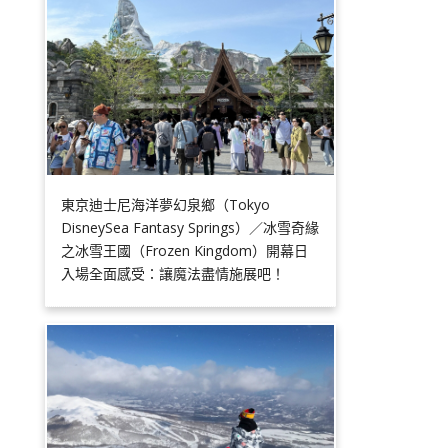
東京迪士尼海洋夢幻泉鄉（Tokyo
DisneySea Fantasy Springs）／冰雪奇緣
之冰雪王國（Frozen Kingdom）開幕日
入場全面感受：讓魔法盡情施展吧！