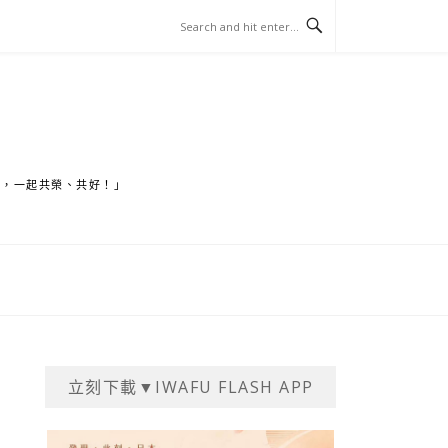
家，一起共榮、共好！」
立刻下載▼IWAFU FLASH APP