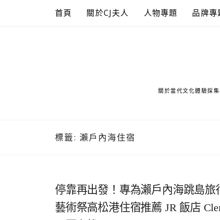
Skip
首頁
關於CJ夫人
人物專題
品牌專
to
content
關於當代文化體驗採集
標籤:
瀨戶內海住宿
停靠再出發！專為瀨戶內海跳島旅
藝術祭高松港住宿推薦 JR 飯店 Cl