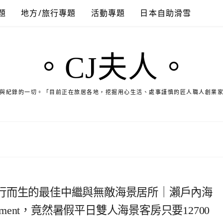
題
地方/旅行專題
活動專題
日本自助滑雪
。CJ夫人。
與紀錄的一切。「目前正在旅居各地，挖掘用心生活、處事謹慎的匠人職人創業
行而生的最佳中繼與無敵海景居所｜瀨戶內海
ement，竟然暑假平日雙人海景客房只要12700