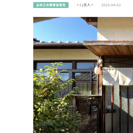
。CJ夫人。
2026-04-02
品味日本輕奢度假地