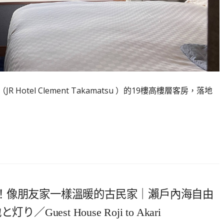
JR Hotel Clement Takamatsu ）的19樓高樓層客房，落地
！像朋友家一樣溫暖的古民家｜瀨戶內海自由
est House Roji to Akari