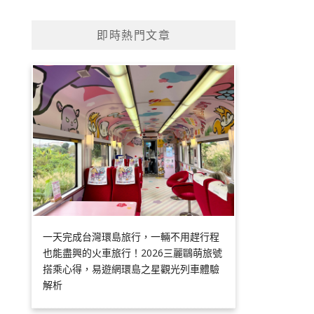
即時熱門文章
一天完成台灣環島旅行，一輛不用趕行程
也能盡興的火車旅行！2026三麗鷗萌旅號
搭乘心得，易遊網環島之星觀光列車體驗
解析