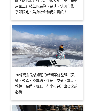
圖，讓你跟著城市當下節奏走！不再錯過
周圍正在發生的展覽、祭典、快閃市集、
季節限定、美食特企和促銷資訊！
70條網友最想知道的超精華總整理（天
數、預算、滑雪場、住宿、交通、雪票、
教練、裝備、餐廳、行李打包）出發之前
必看！