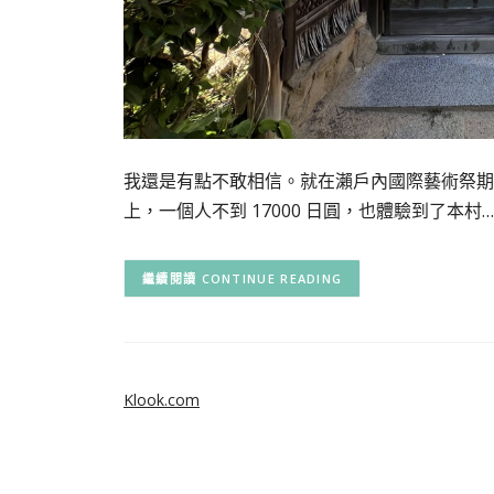
我還是有點不敢相信。就在瀨戶內國際藝術祭期間，一
上，一個人不到 17000 日圓，也體驗到了本村…
CONTINUE READING
Klook.com