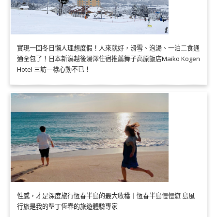
實現一回冬日懶人理想度假！人來就好，滑雪、泡湯、一泊二食通
通全包了！日本新潟越後湯澤住宿推薦舞子高原飯店Maiko Kogen
Hotel 三訪一樣心動不已！
性感，才是深度旅行恆春半島的最大收穫｜恆春半島慢慢遊 島風
行旅是我的墾丁恆春的旅遊體驗專家