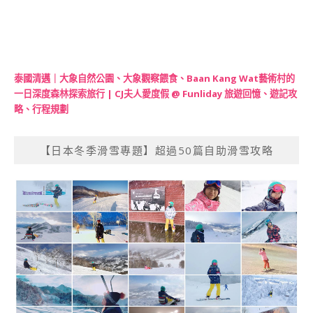
泰國清邁｜大象自然公園、大象觀察餵食、Baan Kang Wat藝術村的
一日深度森林探索旅行 | CJ夫人愛度假 @ Funliday 旅遊回憶、遊記攻
略、行程規劃
【日本冬季滑雪專題】超過50篇自助滑雪攻略