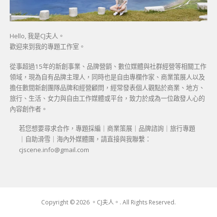
Hello, 我是CJ夫人。
歡迎來到我的專題工作室。
從事超過15年的新創事業、品牌營銷、數位媒體與社群經營等相關工作
領域，現為自有品牌主理人，同時也是自由專欄作家、商業策展人以及
擔任數間新創團隊品牌和經營顧問，經常發表個人觀點於商業、地方、
旅行、生活、女力與自由工作媒體或平台，致力於成為一位啟發人心的
內容創作者。
若您想要尋求合作，專題採編｜商業策展｜品牌諮詢｜旅行專題
｜自助滑雪｜海內外媒體團，請直接與我聯繫：
cjscene.info@gmail.com
Copyright © 2026 。CJ夫人。. All Rights Reserved.
Boston