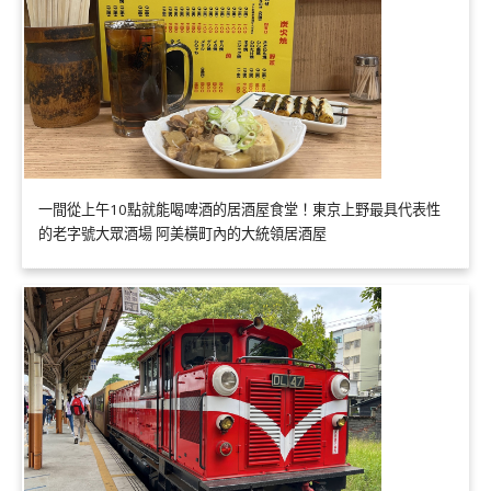
一間從上午10點就能喝啤酒的居酒屋食堂！東京上野最具代表性
的老字號大眾酒場 阿美橫町內的大統領居酒屋