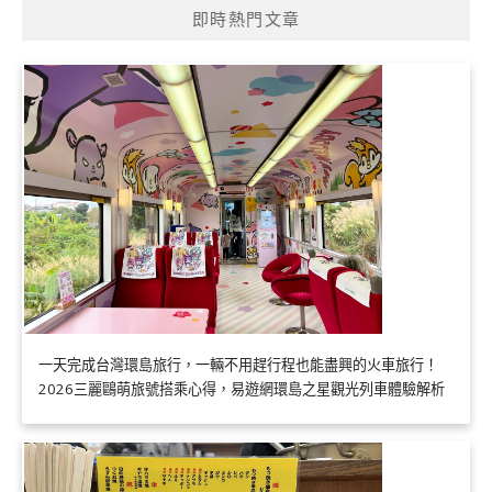
即時熱門文章
一天完成台灣環島旅行，一輛不用趕行程也能盡興的火車旅行！
2026三麗鷗萌旅號搭乘心得，易遊網環島之星觀光列車體驗解析