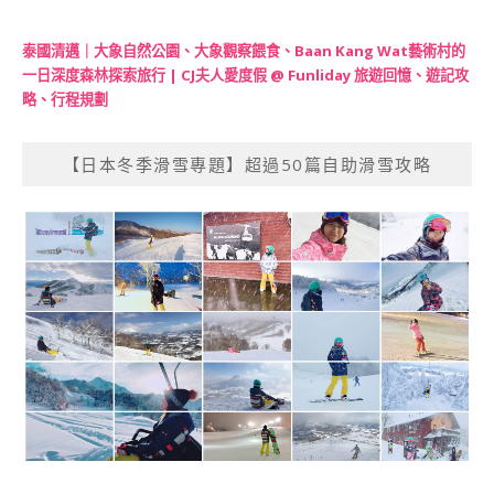
泰國清邁｜大象自然公園、大象觀察餵食、Baan Kang Wat藝術村的
一日深度森林探索旅行 | CJ夫人愛度假 @ Funliday 旅遊回憶、遊記攻
略、行程規劃
【日本冬季滑雪專題】超過50篇自助滑雪攻略