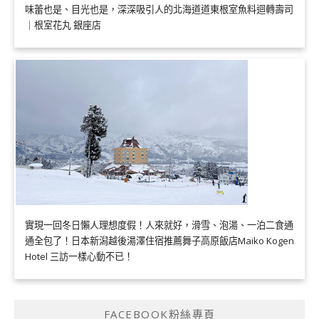
味蕾也是、目光也是，深深吸引人的北海道道東根室魚料迴轉壽司
｜根室花丸 銀座店
實現一回冬日懶人理想度假！人來就好，滑雪、泡湯、一泊二食通
通全包了！日本新潟越後湯澤住宿推薦舞子高原飯店Maiko Kogen
Hotel 三訪一樣心動不已！
FACEBOOK粉絲專頁