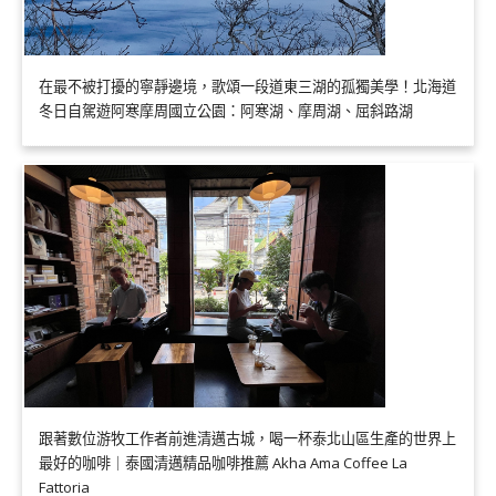
在最不被打擾的寧靜邊境，歌頌一段道東三湖的孤獨美學！北海道
冬日自駕遊阿寒摩周國立公園：阿寒湖、摩周湖、屈斜路湖
跟著數位游牧工作者前進清邁古城，喝一杯泰北山區生產的世界上
最好的咖啡｜泰國清邁精品咖啡推薦 Akha Ama Coffee La
Fattoria