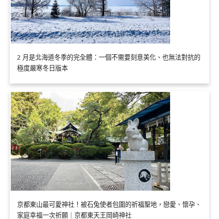
2 月是北海道冬季的完全體：一個不需要刻意美化、也無法對抗的
極度嚴寒冬日版本
京都東山最可愛神社！被石兔使者包圍的祈福聖地，戀愛、懷孕、
家庭幸福一次祈願｜京都東天王岡崎神社