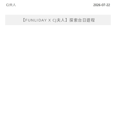
【FUNLIDAY X CJ夫人】探索台日遊程