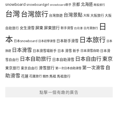
北海道
snowboard
京都
snowboardgirl
snowboard新手
南投旅行
台灣
台灣旅行
台灣景點
台灣旅遊
大阪旅行
大阪
大阪
日
屏東
屏東旅行
女生滑雪
自助旅行
新手滑雪
日月潭旅行
日月潭
本
日本旅行
日本新手滑雪
日本snowboard
日本初學滑雪
日本
日本滑雪
日本滑雪場新手
日本 滑雪 新手
日本滑雪自助
日本滑
旅遊
日本自由行
日本自助旅行
東京
日本自助滑雪
雪自由行
自
第一次滑雪
滑雪旅行
東京旅行
東京自由行
第一次日本自助滑雪
助滑雪
花蓮
馬祖
花蓮旅行
馬祖旅行
關西
點擊一個有趣的廣告