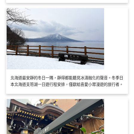
北海道最安靜的冬日一隅，靜得都能聽見冰濤融化的聲音。冬季日
本北海道支笏湖一日遊行程安排，僅獻給喜愛小眾漫遊的旅行者。