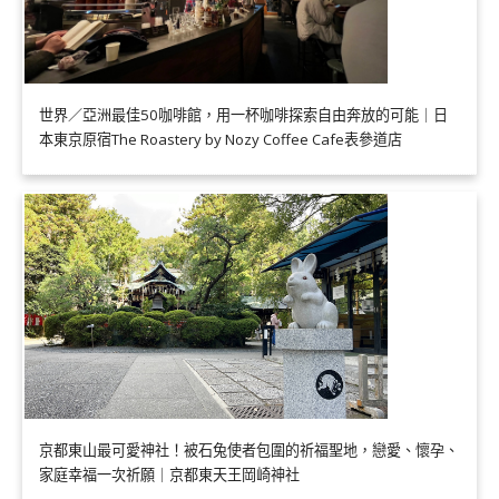
世界／亞洲最佳50咖啡館，用一杯咖啡探索自由奔放的可能｜日
本東京原宿The Roastery by Nozy Coffee Cafe表參道店
京都東山最可愛神社！被石兔使者包圍的祈福聖地，戀愛、懷孕、
家庭幸福一次祈願｜京都東天王岡崎神社