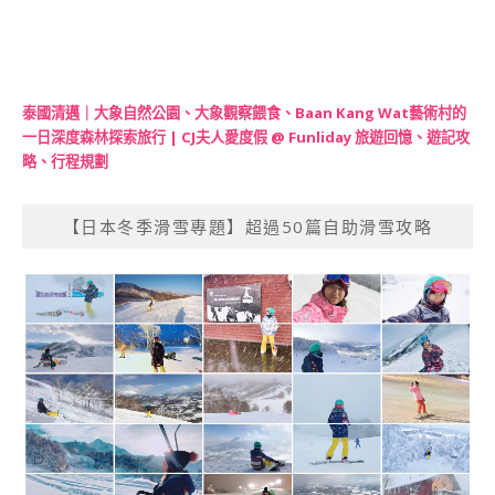
泰國清邁｜大象自然公園、大象觀察餵食、Baan Kang Wat藝術村的
一日深度森林探索旅行 | CJ夫人愛度假 @ Funliday 旅遊回憶、遊記攻
略、行程規劃
【日本冬季滑雪專題】超過50篇自助滑雪攻略