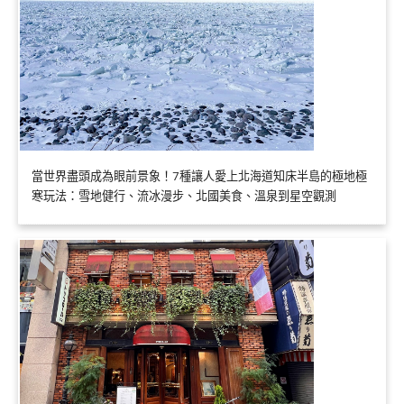
當世界盡頭成為眼前景象！7種讓人愛上北海道知床半島的極地極
寒玩法：雪地健行、流冰漫步、北國美食、溫泉到星空觀測