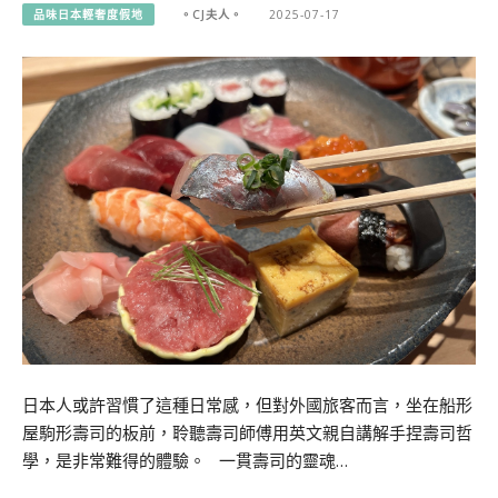
品味日本輕奢度假地
。CJ夫人。
2025-07-17
日本人或許習慣了這種日常感，但對外國旅客而言，坐在船形
屋駒形壽司的板前，聆聽壽司師傅用英文親自講解手捏壽司哲
學，是非常難得的體驗。 一貫壽司的靈魂…