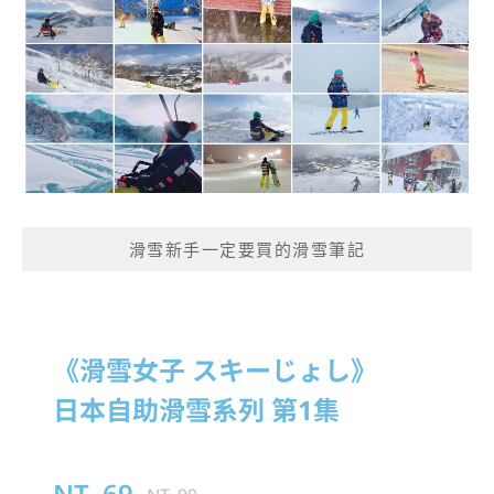
滑雪新手一定要買的滑雪筆記