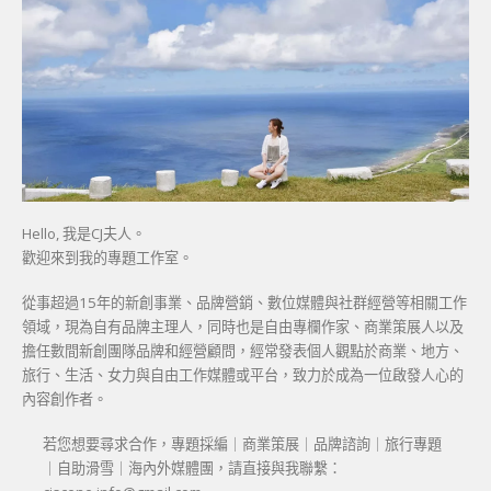
Hello, 我是CJ夫人。
歡迎來到我的專題工作室。
從事超過15年的新創事業、品牌營銷、數位媒體與社群經營等相關工作
領域，現為自有品牌主理人，同時也是自由專欄作家、商業策展人以及
擔任數間新創團隊品牌和經營顧問，經常發表個人觀點於商業、地方、
旅行、生活、女力與自由工作媒體或平台，致力於成為一位啟發人心的
內容創作者。
若您想要尋求合作，專題採編｜商業策展｜品牌諮詢｜旅行專題
｜自助滑雪｜海內外媒體團，請直接與我聯繫：