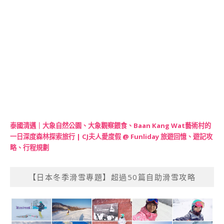
泰國清邁｜大象自然公園、大象觀察餵食、Baan Kang Wat藝術村的
一日深度森林探索旅行 | CJ夫人愛度假 @ Funliday 旅遊回憶、遊記攻
略、行程規劃
【日本冬季滑雪專題】超過50篇自助滑雪攻略