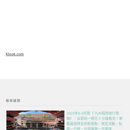
Klook.com
最新議題
2026年8-9月號《 九州福岡旅行情
報》｜出發前一週花 5 分鐘看完！掌
握最值得去的新景點、限定活動、私
房一日遊、住宿優惠一次整理