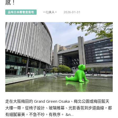
感！
品味日本輕奢度假地
。CJ夫人。
2026-01-31
走在大阪梅田的 Grand Green Osaka、梅北公園或梅田藍天
大樓一帶，從椅子設計、玻璃帷幕、光影香氛到步道曲線，都
有細膩審美，不急不吵，有秩序。 &n…