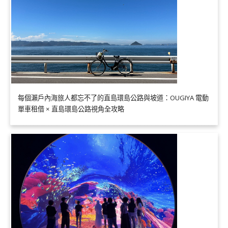
每個瀨戶內海旅人都忘不了的直島環島公路與坡道：OUGIYA 電動
單車租借 × 直島環島公路視角全攻略