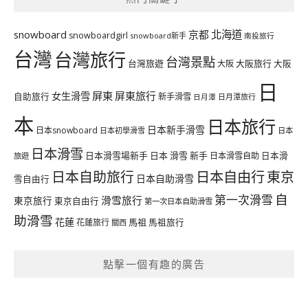
北海道
snowboard
京都
snowboardgirl
snowboard新手
南投旅行
台灣
台灣旅行
台灣景點
台灣旅遊
大阪旅行
大阪
大阪
日
屏東
屏東旅行
女生滑雪
自助旅行
新手滑雪
日月潭旅行
日月潭
本
日本旅行
日本新手滑雪
日本snowboard
日本初學滑雪
日本
日本滑雪
日本滑雪場新手
日本 滑雪 新手
日本滑雪自助
日本滑
旅遊
日本自由行
日本自助旅行
東京
日本自助滑雪
雪自由行
自
第一次滑雪
滑雪旅行
東京旅行
東京自由行
第一次日本自助滑雪
助滑雪
花蓮
馬祖
花蓮旅行
馬祖旅行
關西
點擊一個有趣的廣告