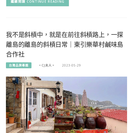
CONTINUE READING
我不是斜槓中，就是在前往斜槓路上，一探
離島的離島的斜槓日常｜東引樂華村鹹味島
合作社
台灣品牌專題
。CJ夫人。
2023-05-29