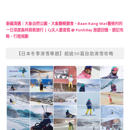
泰國清邁｜大象自然公園、大象觀察餵食、Baan Kang Wat藝術村的
一日深度森林探索旅行 | CJ夫人愛度假 @ Funliday 旅遊回憶、遊記攻
略、行程規劃
【日本冬季滑雪專題】超過50篇自助滑雪攻略