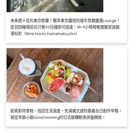
未來感十足的東京膠囊！獨享東京鐵塔的城市景觀露臺Lounge！
從羽田機場前往只需30分鐘即可抵達｜9h 9小時睡眠實驗室旅館
濱松町（Nine Hours Hamamatsucho）
認真對待食物，找回生活溫度。充滿儀式感的嘉義台日創作早餐，
就從早晨小姐Good morning的日式飯糰朝食拼盤開始。