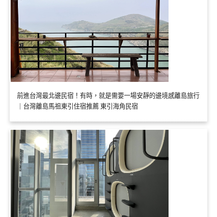
前進台灣最北邊民宿！有時，就是需要一場安靜的邊境感離島旅行
｜台灣離島馬祖東引住宿推薦 東引海角民宿