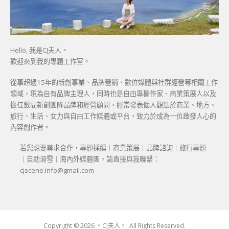
Hello, 我是CJ夫人。
歡迎來到我的專題工作室。
從事超過15年的新創事業、品牌營銷、數位媒體與社群經營等相關工作
領域，現為自有品牌主理人，同時也是自由專欄作家、商業策展人以及
擔任數間新創團隊品牌和經營顧問，經常發表個人觀點於商業、地方、
旅行、生活、女力與自由工作媒體或平台，致力於成為一位啟發人心的
內容創作者。
若您想要尋求合作，專題採編｜商業策展｜品牌諮詢｜旅行專題
｜自助滑雪｜海內外媒體團，請直接與我聯繫：
cjscene.info@gmail.com
Copyright © 2026 。CJ夫人。. All Rights Reserved.