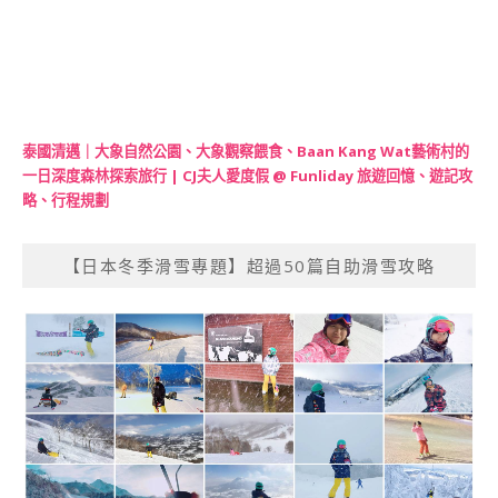
泰國清邁｜大象自然公園、大象觀察餵食、Baan Kang Wat藝術村的
一日深度森林探索旅行 | CJ夫人愛度假 @ Funliday 旅遊回憶、遊記攻
略、行程規劃
【日本冬季滑雪專題】超過50篇自助滑雪攻略