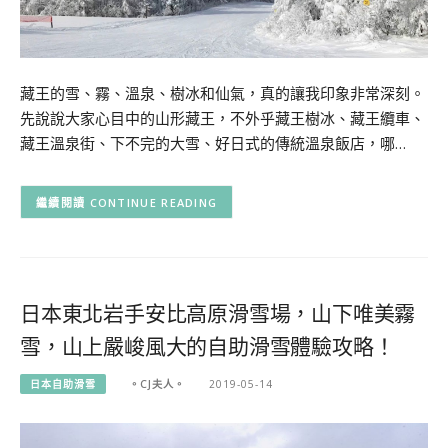
藏王的雪、霧、溫泉、樹冰和仙氣，真的讓我印象非常深刻。
先說說大家心目中的山形藏王，不外乎藏王樹冰、藏王纜車、
藏王溫泉街、下不完的大雪、好日式的傳統溫泉飯店，哪…
CONTINUE READING
日本東北岩手安比高原滑雪場，山下唯美霧
雪，山上嚴峻風大的自助滑雪體驗攻略！
日本自助滑雪
。CJ夫人。
2019-05-14