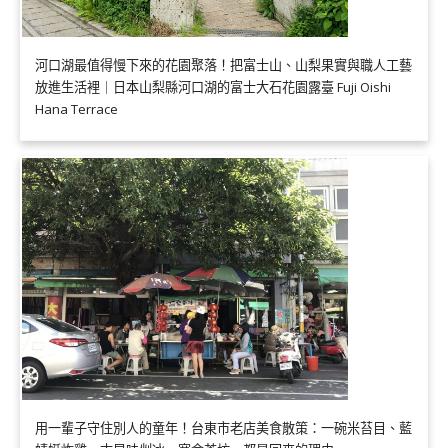
河口湖最值得慢下來的花園聚落！把富士山、山梨果實與職人工藝
放進生活裡｜日本山梨縣河口湖的富士大石花園露臺 Fuji Oishi
Hana Terrace
用一輩子守住別人的童年！台東市老店美食散策：一碗米苔目、藍