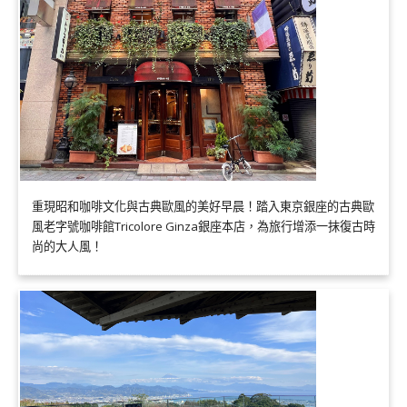
重現昭和咖啡文化與古典歐風的美好早晨！踏入東京銀座的古典歐
風老字號咖啡館Tricolore Ginza銀座本店，為旅行增添一抹復古時
尚的大人風！