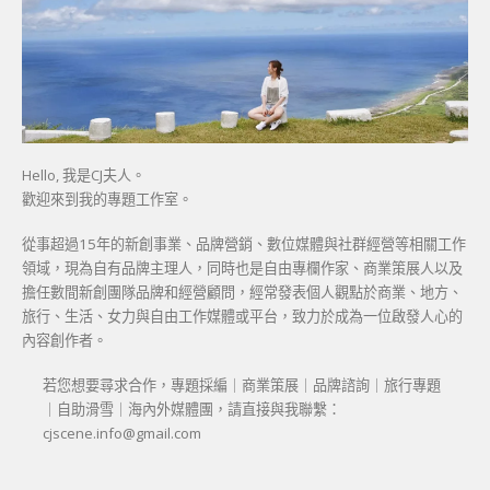
Hello, 我是CJ夫人。
歡迎來到我的專題工作室。
從事超過15年的新創事業、品牌營銷、數位媒體與社群經營等相關工作
領域，現為自有品牌主理人，同時也是自由專欄作家、商業策展人以及
擔任數間新創團隊品牌和經營顧問，經常發表個人觀點於商業、地方、
旅行、生活、女力與自由工作媒體或平台，致力於成為一位啟發人心的
內容創作者。
若您想要尋求合作，專題採編｜商業策展｜品牌諮詢｜旅行專題
｜自助滑雪｜海內外媒體團，請直接與我聯繫：
cjscene.info@gmail.com