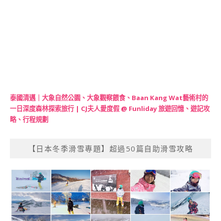
泰國清邁｜大象自然公園、大象觀察餵食、Baan Kang Wat藝術村的
一日深度森林探索旅行 | CJ夫人愛度假 @ Funliday 旅遊回憶、遊記攻
略、行程規劃
【日本冬季滑雪專題】超過50篇自助滑雪攻略