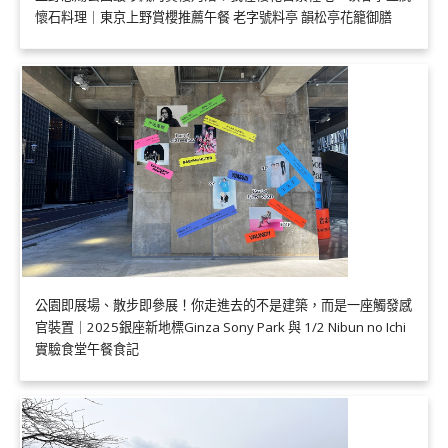
懷石料理｜東京上野賞櫻推薦午餐 老字號料亭 韻松亭花籠御膳
公園即展場、散步即參展！你走進去的不是建築，而是一座觸發感
官裝置｜2025銀座新地標Ginza Sony Park 與 1/2 Nibun no Ichi
實驗食堂午餐食記