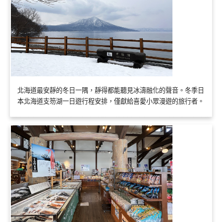
北海道最安靜的冬日一隅，靜得都能聽見冰濤融化的聲音。冬季日
本北海道支笏湖一日遊行程安排，僅獻給喜愛小眾漫遊的旅行者。