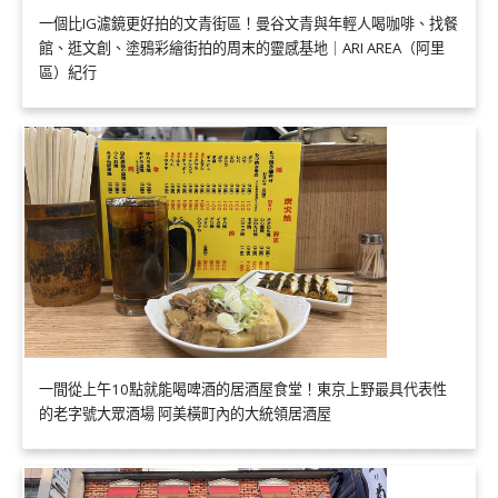
一個比IG濾鏡更好拍的文青街區！曼谷文青與年輕人喝咖啡、找餐
館、逛文創、塗鴉彩繪街拍的周末的靈感基地｜ARI AREA（阿里
區）紀行
一間從上午10點就能喝啤酒的居酒屋食堂！東京上野最具代表性
的老字號大眾酒場 阿美橫町內的大統領居酒屋