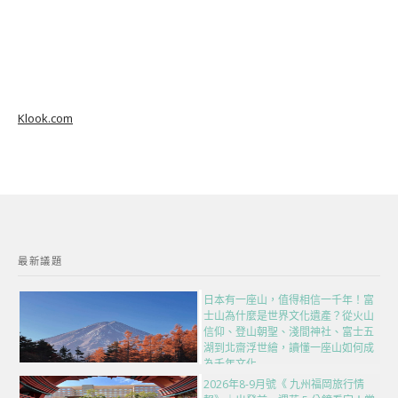
Klook.com
最新議題
日本有一座山，值得相信一千年！富
士山為什麼是世界文化遺產？從火山
信仰、登山朝聖、淺間神社、富士五
湖到北齋浮世繪，讀懂一座山如何成
為千年文化
2026年8-9月號《 九州福岡旅行情