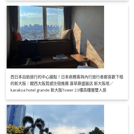
西日本自助旅行的中心據點！日本商務客與內行旅行者都喜歡下榻
的新大阪｜關西大阪質感住宿推薦 唐草鼎盛飯店 新大阪塔／
karaksa hotel grande 新大阪Tower 23樓高樓層雙人房