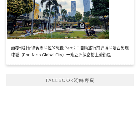
顛覆你對菲律賓馬尼拉的想像 Part 2：自助旅行前進博尼法西奧環
球城（Bonifacio Global City）一窺亞洲級富裕上流街區
FACEBOOK粉絲專頁