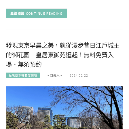
CONTINUE READING
發現東京早晨之美，就從漫步昔日江戶城主
的御花園－皇居東御苑逛起！無料免費入
場、無須預約
品味日本輕奢度假地
。CJ夫人。
2024-02-22