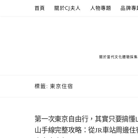
Skip
首頁
關於CJ夫人
人物專題
品牌專
to
content
關於當代文化體驗採集
標籤:
東京住宿
第一次東京自由行，其實只要搞懂
山手線完整攻略：從JR車站周邊