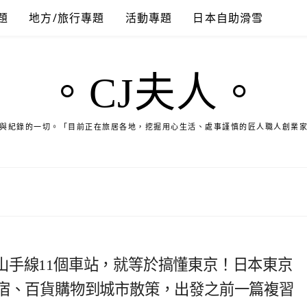
題
地方/旅行專題
活動專題
日本自助滑雪
。CJ夫人。
與紀錄的一切。「目前正在旅居各地，挖掘用心生活、處事謹慎的匠人職人創業
山手線11個車站，就等於搞懂東京！日本東京
住宿、百貨購物到城市散策，出發之前一篇複習