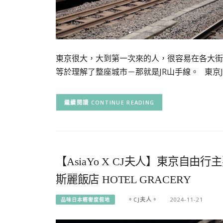
東京很大，大到第一次來的人，很容易在各大街
等於理解了整座城市－那就是JR山手線。 東京J
CONTINUE READING
【AsiaYo X CJ夫人】東京
斯麗飯店 HOTEL GRACERY
。CJ夫人。
2024-11-21
品味日本輕奢度假地