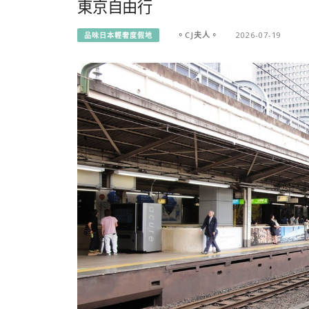
東京自由行
。CJ夫人。
2026-07-19
品味日本輕奢度假地