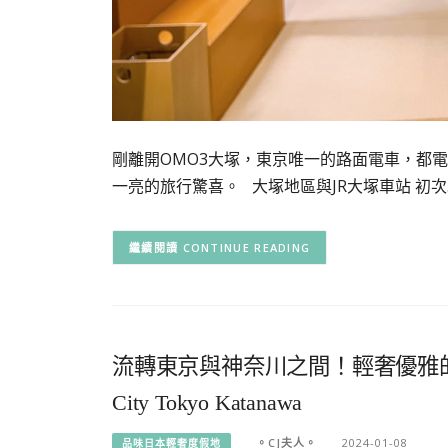
剛離開OMO3大塚，東京唯一的路面電車，都
一亮的旅行驚喜。 大塚地區與JR大塚車站 初次
CONTINUE READING
流轉東京與神奈川之間！輕奢優雅的
City Tokyo Katanawa
。CJ夫人。
2024-01-08
品味日本輕奢度假地