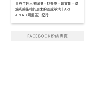
青與年輕人喝咖啡、找餐館、逛文創、塗
鴉彩繪街拍的周末的靈感基地｜ARI
AREA（阿里區）紀行
FACEBOOK粉絲專頁