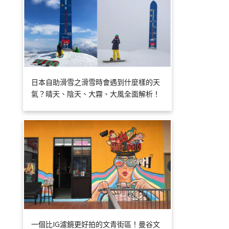
日本自助滑雪之滑雪時會遇到什麼樣的天
氣？晴天、陰天、大霧、大風全面解析！
一個比IG濾鏡更好拍的文青街區！曼谷文