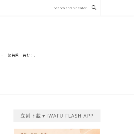
家，一起共榮、共好！」
立刻下載▼IWAFU FLASH APP