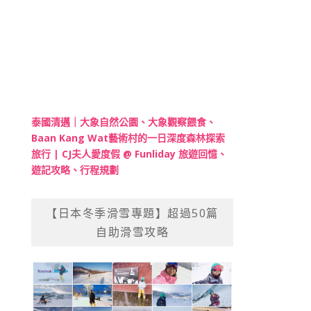
泰國清邁｜大象自然公園、大象觀察餵食、
Baan Kang Wat藝術村的一日深度森林探索
旅行 | CJ夫人愛度假 @ Funliday 旅遊回憶、
遊記攻略、行程規劃
【日本冬季滑雪專題】超過50篇
自助滑雪攻略