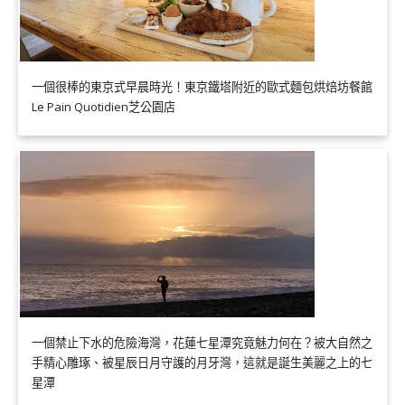
一個很棒的東京式早晨時光！東京鐵塔附近的歐式麵包烘焙坊餐館
Le Pain Quotidien芝公園店
一個禁止下水的危險海灣，花蓮七星潭究竟魅力何在？被大自然之
手精心雕琢、被星辰日月守護的月牙灣，這就是誕生美麗之上的七
星潭