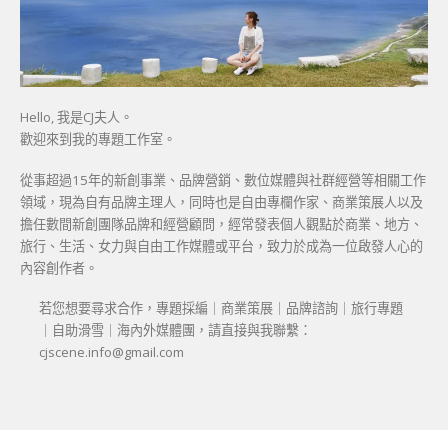
Hello, 我是CJ夫人。
歡迎來到我的專題工作室。
從事超過15年的新創事業、品牌營銷、數位媒體與社群經營等相關工作
領域，現為自有品牌主理人，同時也是自由專欄作家、商業策展人以及
擔任數間新創團隊品牌和經營顧問，經常發表個人觀點於商業、地方、
旅行、生活、女力與自由工作媒體或平台，致力於成為一位啟發人心的
內容創作者。
若您想要尋求合作，專題採編｜商業策展｜品牌諮詢｜旅行專題
｜自助滑雪｜海內外媒體團，請直接與我聯繫：
cjscene.info@gmail.com