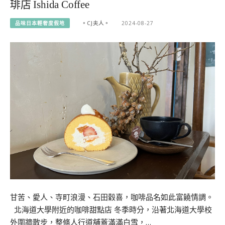
琲店 Ishida Coffee
品味日本輕奢度假地
。CJ夫人。
2024-08-27
甘苦、愛人、寺町浪漫、石田穀喜，咖啡品名如此富饒情調。
北海道大學附近的咖啡甜點店 冬季時分，沿著北海道大學校
外圍牆散步，整條人行道舖蓋滿滿白雪，…