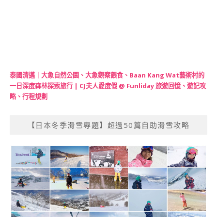
泰國清邁｜大象自然公園、大象觀察餵食、Baan Kang Wat藝術村的
一日深度森林探索旅行 | CJ夫人愛度假 @ Funliday 旅遊回憶、遊記攻
略、行程規劃
【日本冬季滑雪專題】超過50篇自助滑雪攻略