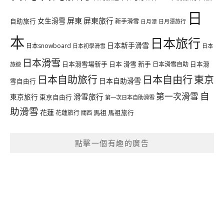
日
屏東
屏東旅行
女生滑雪
自助旅行
新手滑雪
日月潭旅行
日月潭
本
日本旅行
日本新手滑雪
日本snowboard
日本初學滑雪
日本
日本滑雪
日本滑雪場新手
日本 滑雪 新手
日本滑雪自助
日本滑
旅遊
日本自由行
日本自助旅行
東京
日本自助滑雪
雪自由行
自
第一次滑雪
滑雪旅行
東京旅行
東京自由行
第一次日本自助滑雪
助滑雪
花蓮
馬祖
花蓮旅行
馬祖旅行
關西
點擊一個有趣的廣告