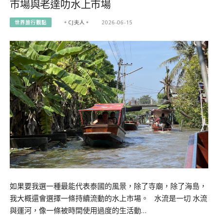
市場與老達叻水上市場
世界旅行觀點
。CJ夫人。
2026-06-15
如果要我選一種最能代表泰國的風景，除了寺廟，除了海島，
我大概還會選擇一條持續流動的水上市場。 水流是一切 水流
與運河，像一條被時間使用過度的生活動…