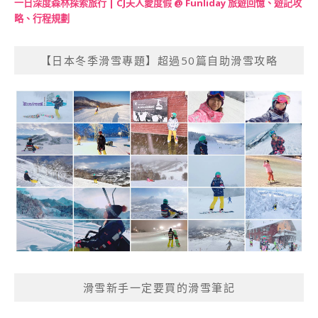
一日深度森林探索旅行 | CJ夫人愛度假 @ Funliday 旅遊回憶、遊記攻
略、行程規劃
【日本冬季滑雪專題】超過50篇自助滑雪攻略
滑雪新手一定要買的滑雪筆記