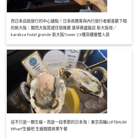
西日本自助旅行的中心據點！日本商務客與內行旅行者都喜歡下榻
的新大阪｜關西大阪質感住宿推薦 唐草鼎盛飯店 新大阪塔／
karaksa hotel grande 新大阪Tower 23樓高樓層雙人房
這不只是一顆生蠔，而是一段季節的日本海｜東京高輪LUFTBAUM
Wharf生蠔吧 生蠔御膳商業午餐