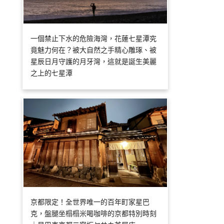
一個禁止下水的危險海灣，花蓮七星潭究
竟魅力何在？被大自然之手精心雕琢、被
星辰日月守護的月牙灣，這就是誕生美麗
之上的七星潭
京都限定！全世界唯一的百年町家星巴
克，盤腿坐榻榻米喝咖啡的京都特別時刻