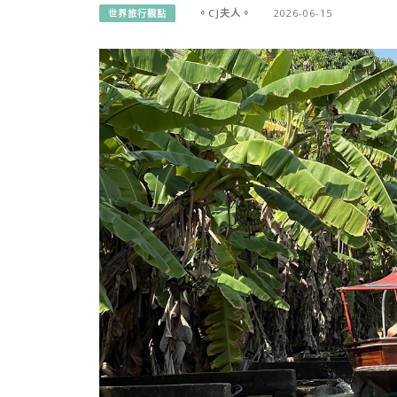
。CJ夫人。
2026-06-15
世界旅行觀點