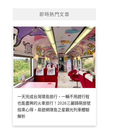
即時熱門文章
一天完成台灣環島旅行，一輛不用趕行程
也能盡興的火車旅行！2026三麗鷗萌旅號
搭乘心得，易遊網環島之星觀光列車體驗
解析