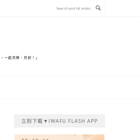
家，一起共榮、共好！」
立刻下載▼IWAFU FLASH APP