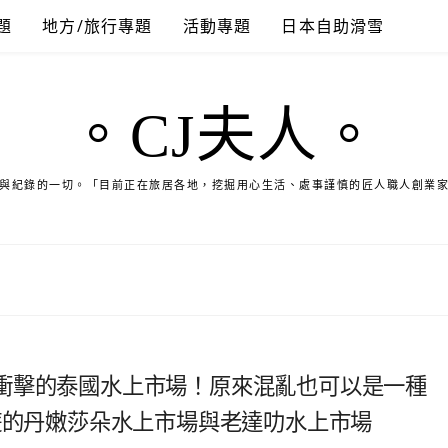
題
地方/旅行專題
活動專題
日本自助滑雪
。CJ夫人。
與紀錄的一切。「目前正在旅居各地，挖掘用心生活、處事謹慎的匠人職人創業
衝擊的泰國水上市場！原來混亂也可以是一種
遊的丹嫩莎朵水上市場與老達叻水上市場