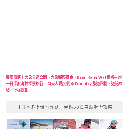
泰國清邁｜大象自然公園、大象觀察餵食、Baan Kang Wat藝術村的
一日深度森林探索旅行 | CJ夫人愛度假 @ Funliday 旅遊回憶、遊記攻
略、行程規劃
【日本冬季滑雪專題】超過50篇自助滑雪攻略