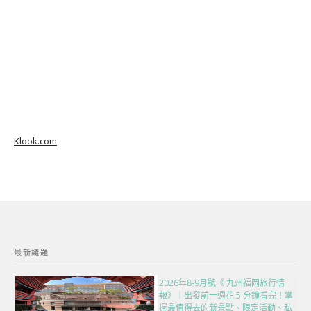
Klook.com
最新議題
2026年8-9月號《 九州福岡旅行情
報》｜出發前一週花 5 分鐘看完！掌
握最值得去的新景點、限定活動、私