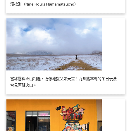
濱松町（Nine Hours Hamamatsucho）
當冰雪與火山相遇，既像地獄又如天堂！九州熊本縣的冬日玩法－
雪見阿蘇火山。