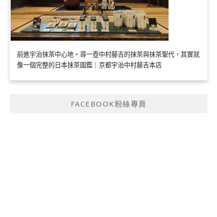
前進宇治抹茶中心地。尋一壺中村藤吉的抹茶與抹茶聖代，其實就
像一個完整的日本抹茶圖鑑｜京都宇治中村藤吉本店
FACEBOOK粉絲專頁