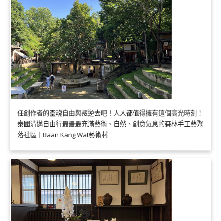
任創作者的靈魂自由與叛逆去吧！人人都值得擁有這個高光時刻！
泰國清邁自由行最最最充滿藝術、自然、創意氣息的森林手工藝聚
落社區｜Baan Kang Wat藝術村