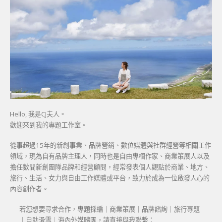
Hello, 我是CJ夫人。
歡迎來到我的專題工作室。
從事超過15年的新創事業、品牌營銷、數位媒體與社群經營等相關工作
領域，現為自有品牌主理人，同時也是自由專欄作家、商業策展人以及
擔任數間新創團隊品牌和經營顧問，經常發表個人觀點於商業、地方、
旅行、生活、女力與自由工作媒體或平台，致力於成為一位啟發人心的
內容創作者。
若您想要尋求合作，專題採編｜商業策展｜品牌諮詢｜旅行專題
｜自助滑雪｜海內外媒體團，請直接與我聯繫：