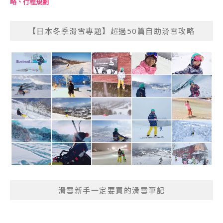
略、行程規劃
【日本冬季滑雪專題】超過50篇自助滑雪攻略
滑雪新手一定要買的滑雪筆記