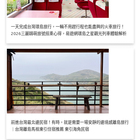
一天完成台灣環島旅行，一輛不用趕行程也能盡興的火車旅行！
2026三麗鷗萌旅號搭乘心得，易遊網環島之星觀光列車體驗解析
前進台灣最北邊民宿！有時，就是需要一場安靜的邊境感離島旅行
｜台灣離島馬祖東引住宿推薦 東引海角民宿