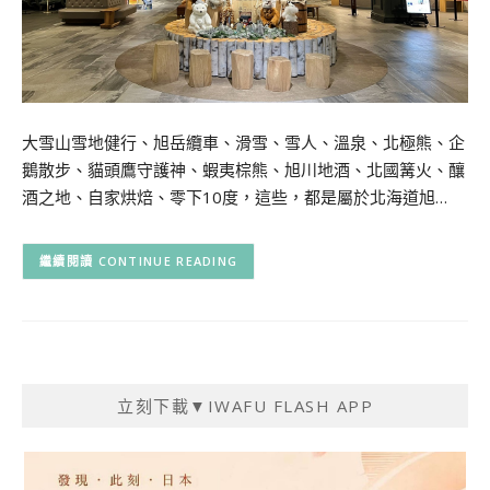
大雪山雪地健行、旭岳纜車、滑雪、雪人、溫泉、北極熊、企
鵝散步、貓頭鷹守護神、蝦夷棕熊、旭川地酒、北國篝火、釀
酒之地、自家烘焙、零下10度，這些，都是屬於北海道旭…
CONTINUE READING
立刻下載▼IWAFU FLASH APP