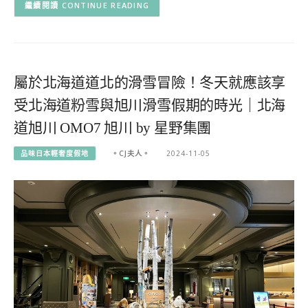
CONTINUE READING
屬於北海道道北的滑雪冒險！冬天就應該享
受北海道粉雪與旭川滑雪假期的時光｜北海
道旭川 OMO7 旭川 by 星野集團
品味日本輕奢度假地
。CJ夫人。
2024-11-05