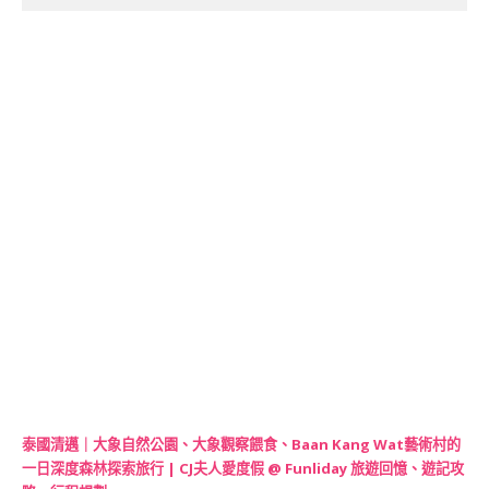
泰國清邁｜大象自然公園、大象觀察餵食、Baan Kang Wat藝術村的
一日深度森林探索旅行 | CJ夫人愛度假 @ Funliday 旅遊回憶、遊記攻