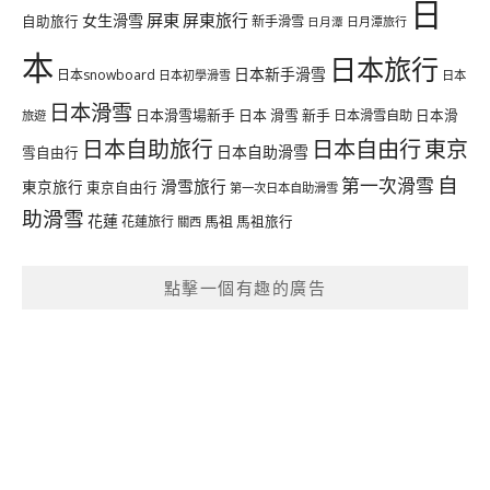
日
屏東
屏東旅行
女生滑雪
自助旅行
新手滑雪
日月潭旅行
日月潭
本
日本旅行
日本新手滑雪
日本snowboard
日本初學滑雪
日本
日本滑雪
日本滑雪場新手
日本 滑雪 新手
日本滑雪自助
日本滑
旅遊
日本自由行
日本自助旅行
東京
日本自助滑雪
雪自由行
自
第一次滑雪
滑雪旅行
東京旅行
東京自由行
第一次日本自助滑雪
助滑雪
花蓮
馬祖
花蓮旅行
馬祖旅行
關西
點擊一個有趣的廣告