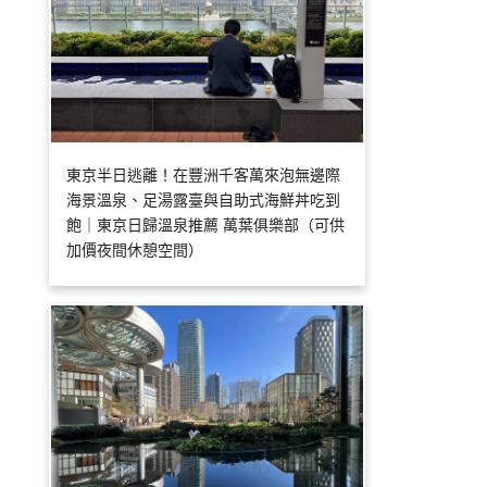
東京半日逃離！在豐洲千客萬來泡無邊際
海景溫泉、足湯露臺與自助式海鮮丼吃到
飽｜東京日歸溫泉推薦 萬葉俱樂部（可供
加價夜間休憩空間）