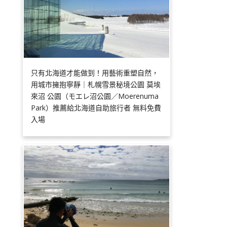
只有北海道才能做到！用藝術重塑自然，
用城市擁抱寧靜｜札幌雪景秘境公園 莫埃
來沼 公園（モエレ沼公園／Moerenuma
Park）推薦給北海道自助旅行者 無料免費
入場