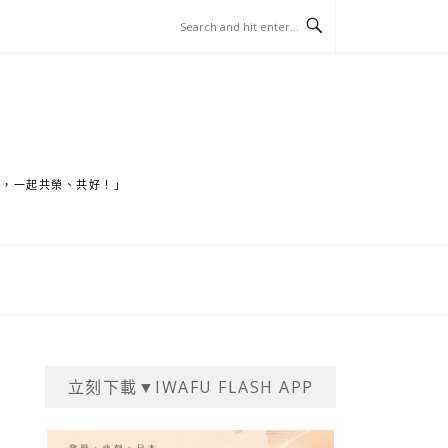
家，一起共榮、共好！」
立刻下載▼IWAFU FLASH APP