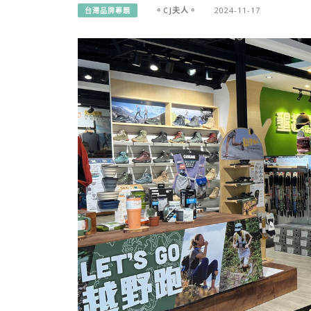
。CJ夫人。
2024-11-17
台灣品牌專題