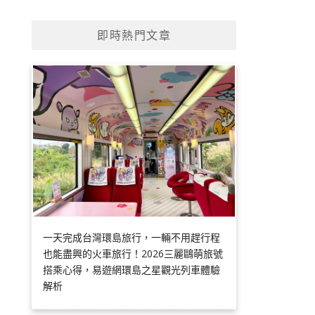
即時熱門文章
一天完成台灣環島旅行，一輛不用趕行程
也能盡興的火車旅行！2026三麗鷗萌旅號
搭乘心得，易遊網環島之星觀光列車體驗
解析