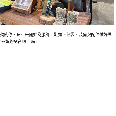
動的你，是不是開始為服飾、鞋類、包袋、裝備與配件做好準
來墾趣挖寶吧！ &n…