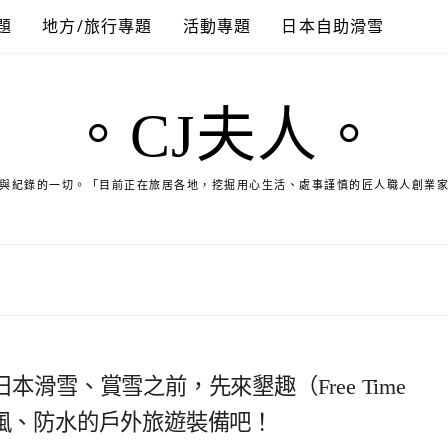
題
地方/旅行專題
活動專題
日本自助滑雪
。CJ夫人。
與紀錄的一切。「目前正在旅居各地，挖掘用心生活、處事謹慎的匠人職人創業
本滑雪、賞雪之前，先來墾趣（Free Time
防風、防水的戶外旅遊裝備吧！