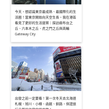
今天，想認識東京最成熟、最國際化的生
活圈！當東京開始向天空生長，我在港區
看見了更好的生活提案｜探訪麻布台之
丘、六本木之丘、虎之門之丘與高輪
Gateway City
出發之前一定要看！第一次冬天去北海道
札幌、旭川、小樽、函館、釧路，保證旅