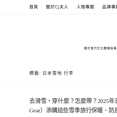
Skip
首頁
關於CJ夫人
人物專題
品牌專
to
content
關於當代文化體驗採集
標籤:
日本雪地 行李
去滑雪，穿什麼？怎麼帶？2025年日
Gear）添購這些雪季旅行保暖、