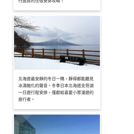
行品質的住宿安排攻略！
北海道最安靜的冬日一隅，靜得都能聽見
冰濤融化的聲音。冬季日本北海道支笏湖
一日遊行程安排，僅獻給喜愛小眾漫遊的
旅行者。