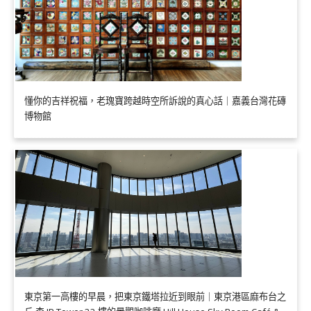
懂你的吉祥祝福，老瑰寶跨越時空所訴說的真心話｜嘉義台灣花磚
博物館
東京第一高樓的早晨，把東京鐵塔拉近到眼前｜東京港區麻布台之