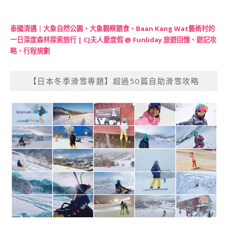
泰國清邁｜大象自然公園、大象觀察餵食、Baan Kang Wat藝術村的
一日深度森林探索旅行 | CJ夫人愛度假 @ Funliday 旅遊回憶、遊記攻
略、行程規劃
【日本冬季滑雪專題】超過50篇自助滑雪攻略