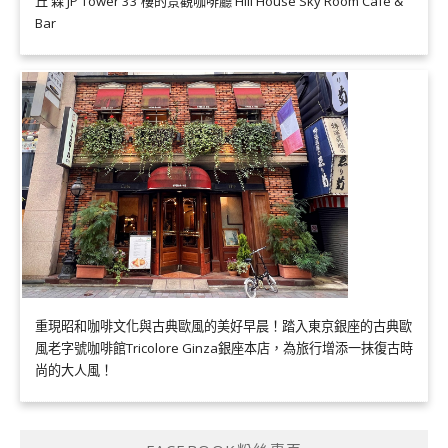
丘 森 JP Tower 33 樓的景觀咖啡廳 Hill House Sky Room Café &
Bar
重現昭和咖啡文化與古典歐風的美好早晨！踏入東京銀座的古典歐
風老字號咖啡館Tricolore Ginza銀座本店，為旅行增添一抹復古時
尚的大人風！