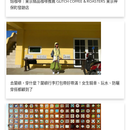
焙咖啡｜東京精品咖啡推薦 GLITCH COFFEE & ROASTERS 東京神
保町發跡店
去蘭嶼，穿什麼？蘭嶼行李打包帶好帶滿！女生騎車、玩水、防曬
穿搭都顧到了