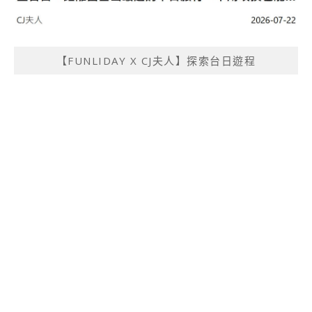
【FUNLIDAY X CJ夫人】探索台日遊程