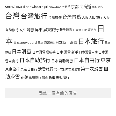
北海道
snowboard
京都
snowboardgirl
snowboard新手
南投旅行
台灣
台灣旅行
台灣景點
台灣旅遊
大阪旅行
大阪
大阪
日
屏東
屏東旅行
女生滑雪
自助旅行
新手滑雪
日月潭旅行
日月潭
本
日本旅行
日本新手滑雪
日本snowboard
日本初學滑雪
日本
日本滑雪
日本滑雪場新手
日本 滑雪 新手
日本滑雪自助
日本滑
旅遊
日本自由行
日本自助旅行
東京
日本自助滑雪
雪自由行
自
第一次滑雪
滑雪旅行
東京旅行
東京自由行
第一次日本自助滑雪
助滑雪
花蓮
馬祖
花蓮旅行
馬祖旅行
關西
點擊一個有趣的廣告