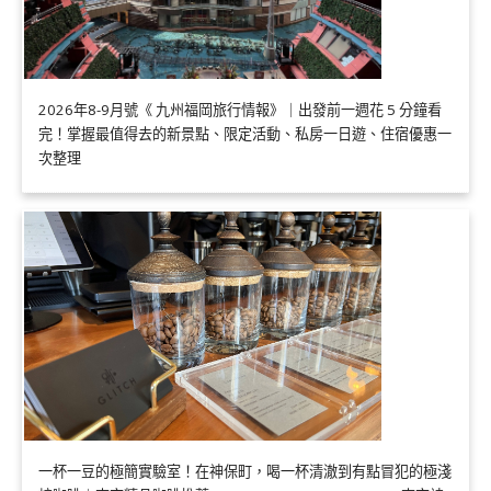
2026年8-9月號《 九州福岡旅行情報》｜出發前一週花 5 分鐘看
完！掌握最值得去的新景點、限定活動、私房一日遊、住宿優惠一
次整理
一杯一豆的極簡實驗室！在神保町，喝一杯清澈到有點冒犯的極淺