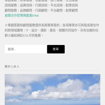
諮詢服務｜品牌諮詢、行銷諮詢、平台諮詢、創業諮詢
顧問服務｜品牌顧問、行銷顧問、平台顧問、創業顧問
商業合作哲學與敘事DNA
※專題策劃和顧問服務僅供長期專案簽約；各項專案亦可與我長期合作
的跨領域團隊：IT、設計、攝影、廣告、媒體共同協作，另有信賴的社
群小編和網紅KOL可供推薦。
搜
尋
關
鍵
關於CJ夫人
字: