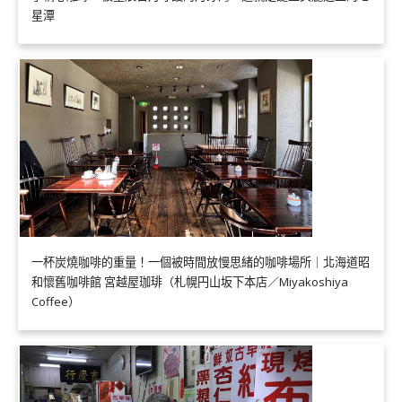
星潭
一杯炭燒咖啡的重量！一個被時間放慢思緒的咖啡場所｜北海道昭
和懷舊咖啡館 宮越屋珈琲（札幌円山坂下本店／Miyakoshiya
Coffee）