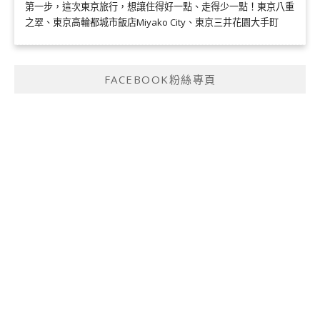
第一步，這次東京旅行，想讓住得好一點、走得少一點！東京八重
之翠、東京高輪都城市飯店Miyako City、東京三井花園大手町
FACEBOOK粉絲專頁