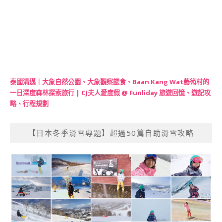
泰國清邁｜大象自然公園、大象觀察餵食、Baan Kang Wat藝術村的
一日深度森林探索旅行 | CJ夫人愛度假 @ Funliday 旅遊回憶、遊記攻
略、行程規劃
【日本冬季滑雪專題】超過50篇自助滑雪攻略