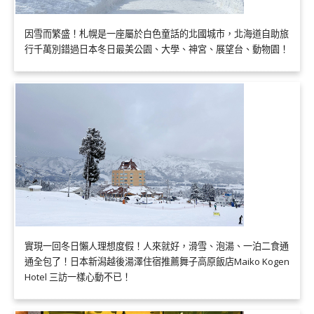
因雪而繁盛！札幌是一座屬於白色童話的北國城市，北海道自助旅
行千萬別錯過日本冬日最美公園、大學、神宮、展望台、動物園！
實現一回冬日懶人理想度假！人來就好，滑雪、泡湯、一泊二食通
通全包了！日本新潟越後湯澤住宿推薦舞子高原飯店Maiko Kogen
Hotel 三訪一樣心動不已！