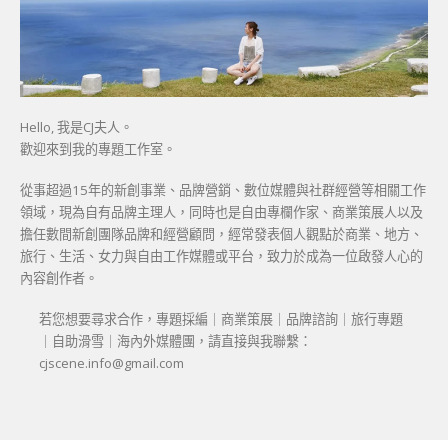
Hello, 我是CJ夫人。
歡迎來到我的專題工作室。
從事超過15年的新創事業、品牌營銷、數位媒體與社群經營等相關工作
領域，現為自有品牌主理人，同時也是自由專欄作家、商業策展人以及
擔任數間新創團隊品牌和經營顧問，經常發表個人觀點於商業、地方、
旅行、生活、女力與自由工作媒體或平台，致力於成為一位啟發人心的
內容創作者。
若您想要尋求合作，專題採編｜商業策展｜品牌諮詢｜旅行專題
｜自助滑雪｜海內外媒體團，請直接與我聯繫：
cjscene.info@gmail.com