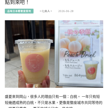
點到來吧！
品味日本輕奢度假地
。CJ夫人。
2026-06-28
盛夏來到岡山，很多人的理由只有一個：白桃。 一年只有短
短幾週成熟的白桃，不只是水果，更像是整座城市共同等待的