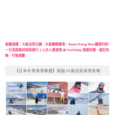
泰國清邁｜大象自然公園、大象觀察餵食、Baan Kang Wat藝術村的
一日深度森林探索旅行 | CJ夫人愛度假 @ Funliday 旅遊回憶、遊記攻
略、行程規劃
【日本冬季滑雪專題】超過50篇自助滑雪攻略