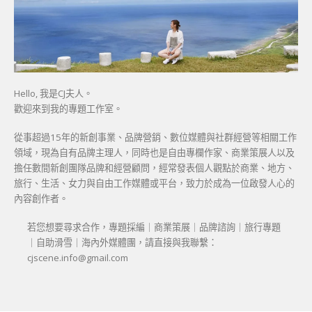
Hello, 我是CJ夫人。
歡迎來到我的專題工作室。
從事超過15年的新創事業、品牌營銷、數位媒體與社群經營等相關工作
領域，現為自有品牌主理人，同時也是自由專欄作家、商業策展人以及
擔任數間新創團隊品牌和經營顧問，經常發表個人觀點於商業、地方、
旅行、生活、女力與自由工作媒體或平台，致力於成為一位啟發人心的
內容創作者。
若您想要尋求合作，專題採編｜商業策展｜品牌諮詢｜旅行專題
｜自助滑雪｜海內外媒體團，請直接與我聯繫：
cjscene.info@gmail.com