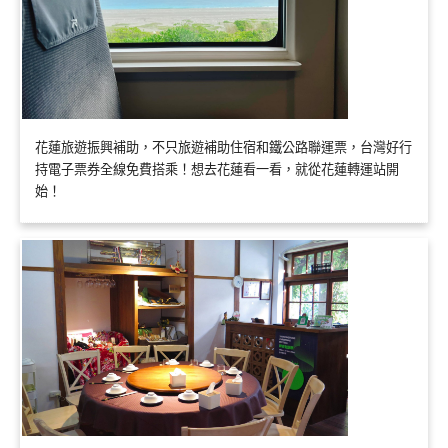
花蓮旅遊振興補助，不只旅遊補助住宿和鐵公路聯運票，台灣好行
持電子票券全線免費搭乘！想去花蓮看一看，就從花蓮轉運站開
始！