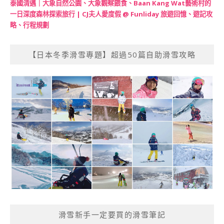
泰國清邁｜大象自然公園、大象觀察餵食、Baan Kang Wat藝術村的
一日深度森林探索旅行 | CJ夫人愛度假 @ Funliday 旅遊回憶、遊記攻
略、行程規劃
【日本冬季滑雪專題】超過50篇自助滑雪攻略
滑雪新手一定要買的滑雪筆記