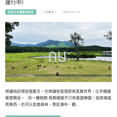
運行中）
品味日本輕奢度假地
。CJ夫人。
2026-07-15
想讓他記得這個夏天，也想讓他發現原來真實世界，比手機螢
幕更精采。 另一種假期 假期樣貌不只有進遊樂園、逛商場或
買東西，也可以走進森林、靠近瀑布、觀…