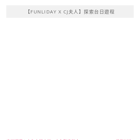
【FUNLIDAY X CJ夫人】探索台日遊程