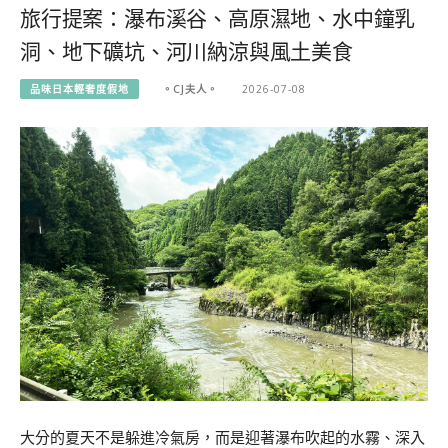
旅行提案：瀑布溪谷、高原濕地、水中鐘乳
洞、地下礦坑、河川納涼與風土美食
品味日本輕奢度假地
。CJ夫人。
2026-07-08
大分的夏天不是躲進冷氣房，而是迎著瀑布吹起的水霧、深入