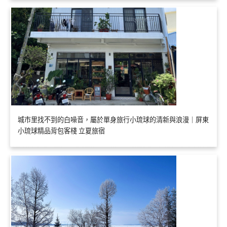
城市里找不到的白噪音，屬於單身旅行小琉球的清新與浪漫｜屏東
小琉球精品背包客棧 立夏旅宿