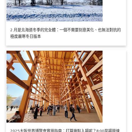
2 月是北海道冬季的完全體：一個不需要刻意美化、也無法對抗的
極度嚴寒冬日版本
2025大阪世界博覽會實用指南：打算幾點入場呢？8:00早場競速