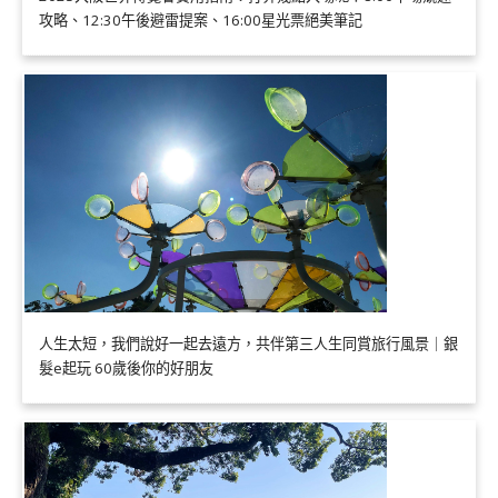
攻略、12:30午後避雷提案、16:00星光票絕美筆記
人生太短，我們說好一起去遠方，共伴第三人生同賞旅行風景｜銀
髮e起玩 60歲後你的好朋友