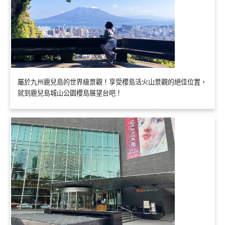
屬於九州鹿兒島的世界級景觀！享受櫻島活火山景觀的絕佳位置，
就到鹿兒島城山公園櫻島展望台吧！