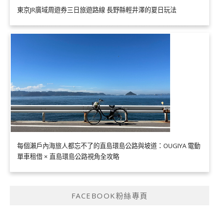
東京JR廣域周遊券三日旅遊路線 長野縣輕井澤的夏日玩法
每個瀨戶內海旅人都忘不了的直島環島公路與坡道：OUGIYA 電動
單車租借 × 直島環島公路視角全攻略
FACEBOOK粉絲專頁