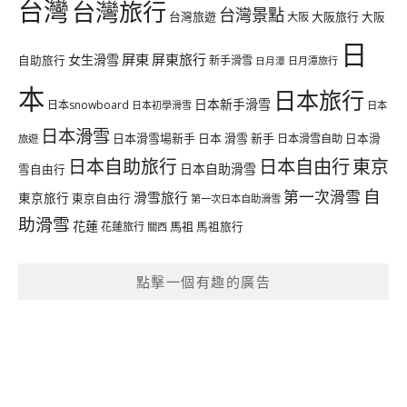
台灣
台灣旅行
台灣景點
台灣旅遊
大阪旅行
大阪
大阪
日
屏東
屏東旅行
女生滑雪
自助旅行
新手滑雪
日月潭旅行
日月潭
本
日本旅行
日本新手滑雪
日本snowboard
日本初學滑雪
日本
日本滑雪
日本滑雪場新手
日本 滑雪 新手
日本滑雪自助
日本滑
旅遊
日本自由行
日本自助旅行
東京
日本自助滑雪
雪自由行
自
第一次滑雪
滑雪旅行
東京旅行
東京自由行
第一次日本自助滑雪
助滑雪
花蓮
馬祖
花蓮旅行
馬祖旅行
關西
點擊一個有趣的廣告