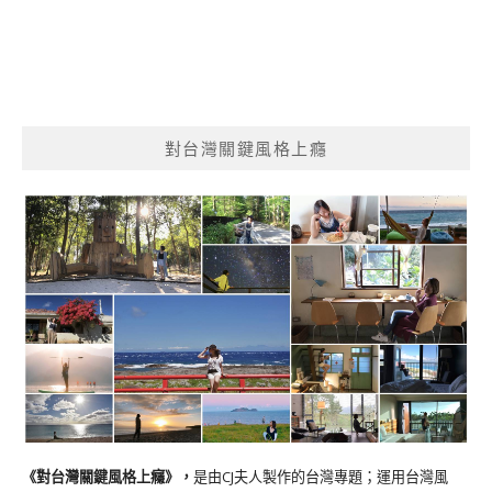
對台灣關鍵風格上癮
《對台灣關鍵風格上癮》
，
是由CJ夫人製作的台灣專題；運用台灣風