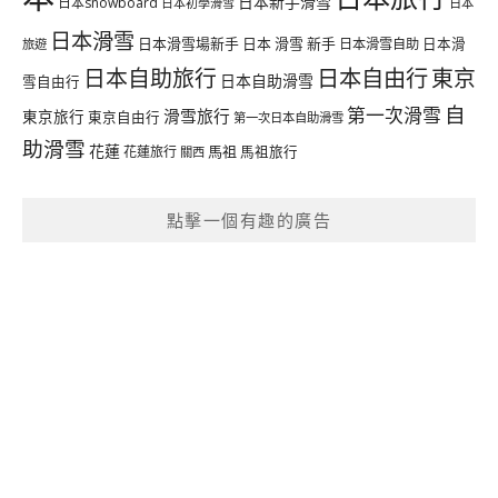
日本新手滑雪
日本snowboard
日本初學滑雪
日本
日本滑雪
日本滑雪場新手
日本 滑雪 新手
日本滑雪自助
日本滑
旅遊
日本自由行
日本自助旅行
東京
日本自助滑雪
雪自由行
自
第一次滑雪
滑雪旅行
東京旅行
東京自由行
第一次日本自助滑雪
助滑雪
花蓮
馬祖
花蓮旅行
馬祖旅行
關西
點擊一個有趣的廣告