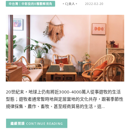
中台灣｜中彰投的8種觀察視角
。CJ夫人。
2022-02-20
20世紀末，地球上仍有將近3000-4000萬人從事遊牧的生活
型態；遊牧者通常暫時地與定居當地的文化共存，跟著季節性
規律採集、農作、畜牧、甚至經商貿易的生活，這…
CONTINUE READING