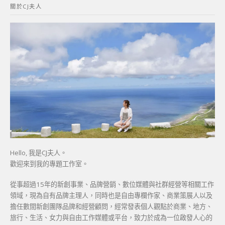
關於CJ夫人
字:
Hello, 我是CJ夫人。
歡迎來到我的專題工作室。
從事超過15年的新創事業、品牌營銷、數位媒體與社群經營等相關工作
領域，現為自有品牌主理人，同時也是自由專欄作家、商業策展人以及
擔任數間新創團隊品牌和經營顧問，經常發表個人觀點於商業、地方、
旅行、生活、女力與自由工作媒體或平台，致力於成為一位啟發人心的