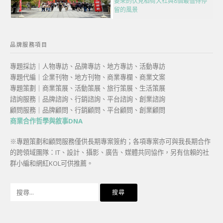
要來的伏見稻荷大社與8個最值得停
留的風景
品牌服務項目
專題採訪｜人物專訪、品牌專訪、地方專訪、活動專訪
專題代編｜企業刊物、地方刊物、商業專欄、商業文案
專題策劃｜商業策展、活動策展、旅行策展、生活策展
諮詢服務｜品牌諮詢、行銷諮詢、平台諮詢、創業諮詢
顧問服務｜品牌顧問、行銷顧問、平台顧問、創業顧問
商業合作哲學與敘事DNA
※專題策劃和顧問服務僅供長期專案簽約；各項專案亦可與我長期合作
的跨領域團隊：IT、設計、攝影、廣告、媒體共同協作，另有信賴的社
群小編和網紅KOL可供推薦。
搜
尋
關
鍵