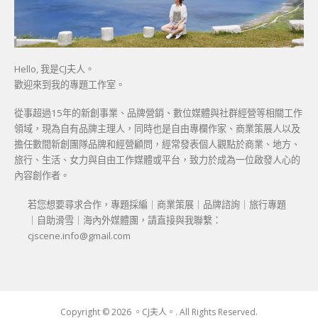
Hello, 我是CJ夫人。
歡迎來到我的專題工作室。
從事超過15年的新創事業、品牌營銷、數位媒體與社群經營等相關工作
領域，現為自有品牌主理人，同時也是自由專欄作家、商業策展人以及
擔任數間新創團隊品牌和經營顧問，經常發表個人觀點於商業、地方、
旅行、生活、女力與自由工作媒體或平台，致力於成為一位啟發人心的
內容創作者。
若您想要尋求合作，專題採編｜商業策展｜品牌諮詢｜旅行專題
｜自助滑雪｜海內外媒體團，請直接與我聯繫：
cjscene.info@gmail.com
Copyright © 2026 。CJ夫人。. All Rights Reserved.