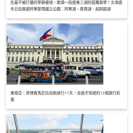
在最不被打擾的寧靜邊境，歌頌一段道東三湖的孤獨美學！北海道
冬日自駕遊阿寒摩周國立公園：阿寒湖、摩周湖、屈斜路湖
東南亞｜菲律賓馬尼拉自助旅行17天，去過才知道的13個旅行彩
蛋