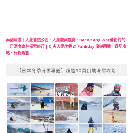
泰國清邁｜大象自然公園、大象觀察餵食、Baan Kang Wat藝術村的
一日深度森林探索旅行 | CJ夫人愛度假 @ Funliday 旅遊回憶、遊記攻
略、行程規劃
【日本冬季滑雪專題】超過50篇自助滑雪攻略