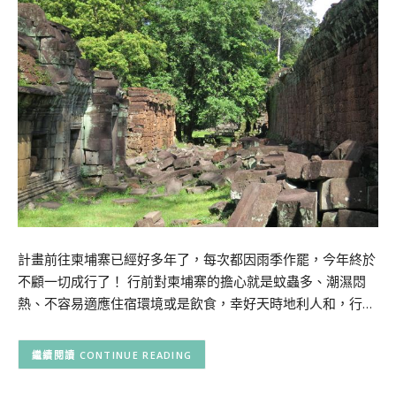
計畫前往柬埔寨已經好多年了，每次都因雨季作罷，今年終於
不顧一切成行了！ 行前對柬埔寨的擔心就是蚊蟲多、潮濕悶
熱、不容易適應住宿環境或是飲食，幸好天時地利人和，行…
CONTINUE READING