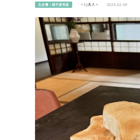
。CJ夫人。
2025-02-09
北台灣｜桃竹苗地區