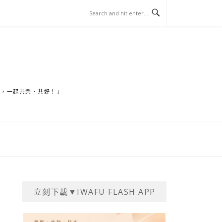
家，一起共榮、共好！」
立刻下載▼IWAFU FLASH APP