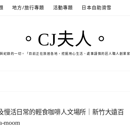
題
地方/旅行專題
活動專題
日本自助滑雪
。CJ夫人。
與紀錄的一切。「目前正在旅居各地，挖掘用心生活、處事謹慎的匠人職人創業
及慢活日常的輕食咖啡人文場所｜新竹大遠百
moom