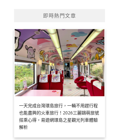
即時熱門文章
一天完成台灣環島旅行，一輛不用趕行程
也能盡興的火車旅行！2026三麗鷗萌旅號
搭乘心得，易遊網環島之星觀光列車體驗
解析