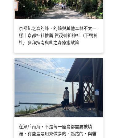
京都糺之森的綠，的確與其他森林不太一
樣｜京都神社推薦 賀茂御祖神社（下鴨神
社）參拜指南與糺之森療癒散策
在瀨戶內海，不是每一座島都需要被填
滿，有些島是用來做夢的、迷路的、與貓