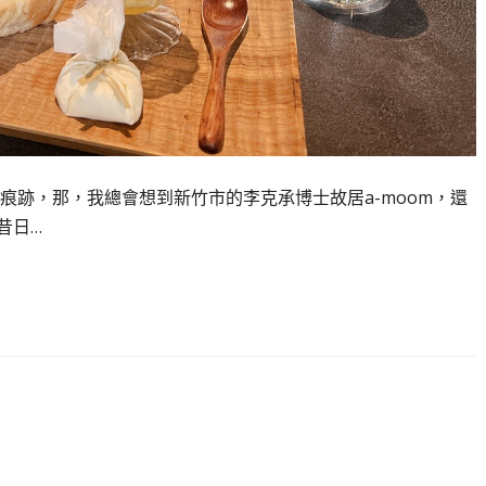
痕跡，那，我總會想到新竹市的李克承博士故居a-moom，還
昔日…